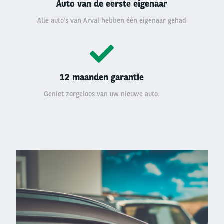
Auto van de eerste eigenaar
Alle auto’s van Arval hebben één eigenaar gehad
12 maanden garantie
Geniet zorgeloos van uw nieuwe auto.
Left
column