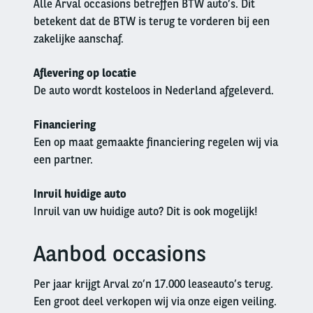
Alle Arval occasions betreffen BTW auto’s. Dit
betekent dat de BTW is terug te vorderen bij een
zakelijke aanschaf.
Aflevering op locatie
De auto wordt kosteloos in Nederland afgeleverd.
Financiering
Een op maat gemaakte financiering regelen wij via
een partner.
Inruil huidige auto
Inruil van uw huidige auto? Dit is ook mogelijk!
Aanbod occasions
Left
column
Per jaar krijgt Arval zo’n 17.000 leaseauto’s terug.
Een groot deel verkopen wij via onze eigen veiling.