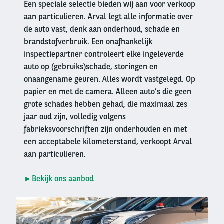
Een speciale selectie bieden wij aan voor verkoop
aan particulieren. Arval legt alle informatie over
de auto vast, denk aan onderhoud, schade en
brandstofverbruik. Een onafhankelijk
inspectiepartner controleert elke ingeleverde
auto op (gebruiks)schade, storingen en
onaangename geuren. Alles wordt vastgelegd. Op
papier en met de camera. Alleen auto’s die geen
grote schades hebben gehad, die maximaal zes
jaar oud zijn, volledig volgens
fabrieksvoorschriften zijn onderhouden en met
een acceptabele kilometerstand, verkoopt Arval
aan particulieren.
►
Bekijk ons aanbod
Right
column