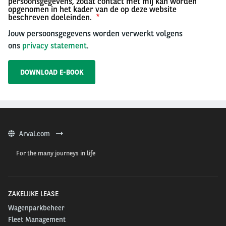
persoonsgegevens, zodat contact met mij kan worden
opgenomen in het kader van de op deze website
beschreven doeleinden.
Jouw persoonsgegevens worden verwerkt volgens
ons
privacy statement
.
Arval.com
For the many journeys in life
ZAKELIJKE LEASE
Wagenparkbeheer
Fleet Management