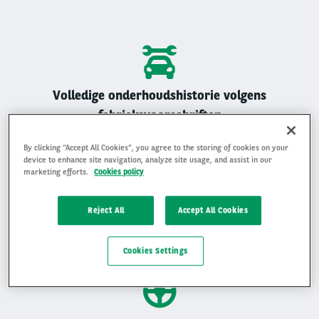
Volledige onderhoudshistorie volgens
fabrieksvoorschriften
Alle Arval auto’s zijn geregistreerd onderhouden
By clicking “Accept All Cookies”, you agree to the storing of cookies on your
device to enhance site navigation, analyze site usage, and assist in our
marketing efforts.
Cookies policy
Reject All
Accept All Cookies
Gemiddelde beoordeling van 4,9 op 5
Ervaar waarom klanten ons beoordelen met een 4,9 op 5
Cookies Settings