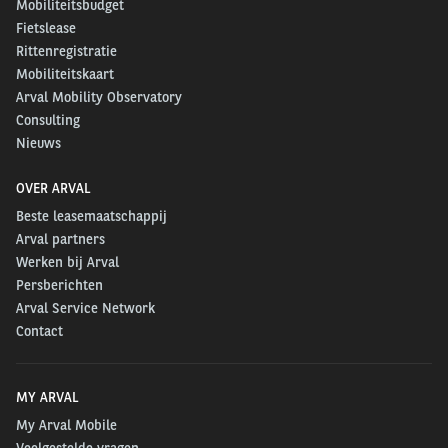
Mobiliteitsbudget
Fietslease
Rittenregistratie
Mobiliteitskaart
Arval Mobility Observatory
Consulting
Nieuws
OVER ARVAL
Beste leasemaatschappij
Arval partners
Werken bij Arval
Persberichten
Arval Service Network
Contact
MY ARVAL
My Arval Mobile
Veelgestelde vragen