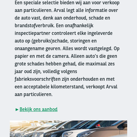
Een speciale selectie bieden wij aan voor verkoop
aan particulieren. Arval legt alle informatie over
de auto vast, denk aan onderhoud, schade en
brandstofverbruik. Een onafhankelijk
inspectiepartner controleert elke ingeleverde
auto op (gebruiks)schade, storingen en
onaangename geuren. Alles wordt vastgelegd. Op
papier en met de camera. Alleen auto’s die geen
grote schades hebben gehad, die maximaal zes
jaar oud zijn, volledig volgens
fabrieksvoorschriften zijn onderhouden en met
een acceptabele kilometerstand, verkoopt Arval
aan particulieren.
►
Bekijk ons aanbod
Right
column