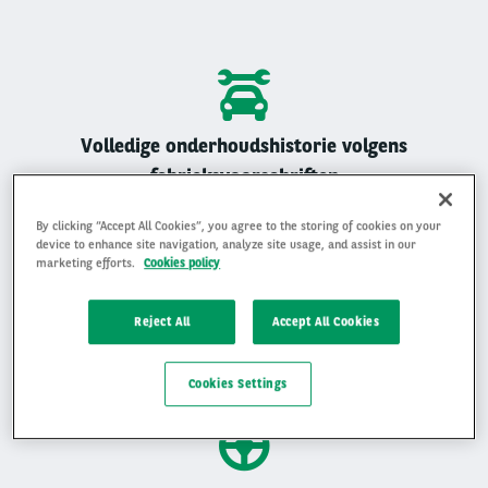
Volledige onderhoudshistorie volgens
fabrieksvoorschriften
Alle Arval auto’s zijn geregistreerd onderhouden
By clicking “Accept All Cookies”, you agree to the storing of cookies on your
device to enhance site navigation, analyze site usage, and assist in our
marketing efforts.
Cookies policy
Reject All
Accept All Cookies
Gemiddelde beoordeling van 4,9 op 5
Ervaar waarom klanten ons beoordelen met een 4,9 op 5
Cookies Settings