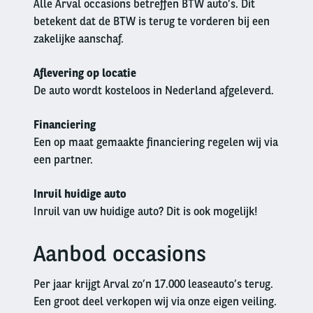
Alle Arval occasions betreffen BTW auto’s. Dit
betekent dat de BTW is terug te vorderen bij een
zakelijke aanschaf.
Aflevering op locatie
De auto wordt kosteloos in Nederland afgeleverd.
Financiering
Een op maat gemaakte financiering regelen wij via
een partner.
Inruil huidige auto
Inruil van uw huidige auto? Dit is ook mogelijk!
Aanbod occasions
Left
column
Per jaar krijgt Arval zo’n 17.000 leaseauto’s terug.
Een groot deel verkopen wij via onze eigen veiling.