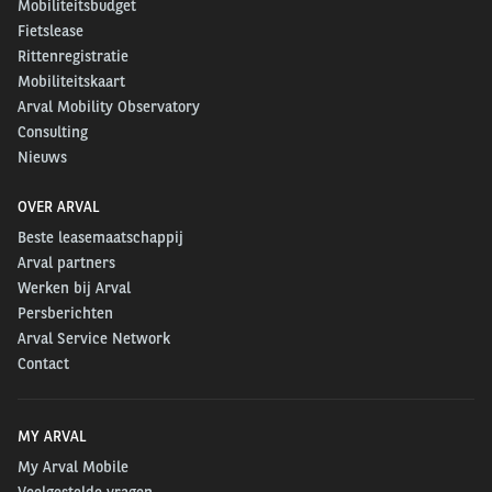
Mobiliteitsbudget
Fietslease
Rittenregistratie
Mobiliteitskaart
Arval Mobility Observatory
Consulting
Nieuws
OVER ARVAL
Beste leasemaatschappij
Arval partners
Werken bij Arval
Persberichten
Arval Service Network
Contact
MY ARVAL
My Arval Mobile
Veelgestelde vragen