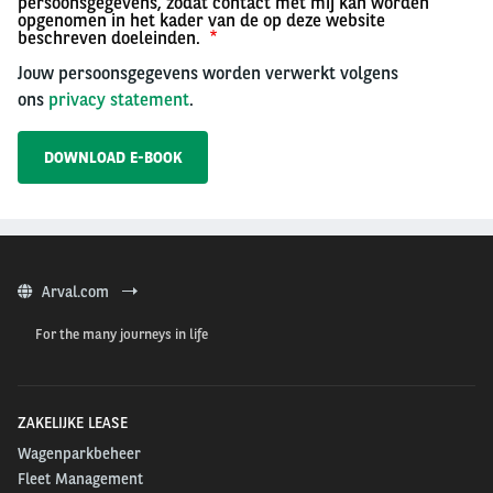
persoonsgegevens, zodat contact met mij kan worden
opgenomen in het kader van de op deze website
beschreven doeleinden.
Jouw persoonsgegevens worden verwerkt volgens
ons
privacy statement
.
Arval.com
For the many journeys in life
ZAKELIJKE LEASE
Wagenparkbeheer
Fleet Management