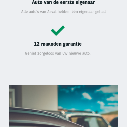
Auto van de eerste eigenaar
Alle auto’s van Arval hebben één eigenaar gehad
12 maanden garantie
Geniet zorgeloos van uw nieuwe auto.
Left
column