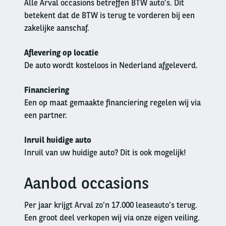
Alle Arval occasions betreffen BTW auto’s. Dit
betekent dat de BTW is terug te vorderen bij een
zakelijke aanschaf.
Aflevering op locatie
De auto wordt kosteloos in Nederland afgeleverd.
Financiering
Een op maat gemaakte financiering regelen wij via
een partner.
Inruil huidige auto
Inruil van uw huidige auto? Dit is ook mogelijk!
Aanbod occasions
Left
column
Per jaar krijgt Arval zo’n 17.000 leaseauto’s terug.
Een groot deel verkopen wij via onze eigen veiling.