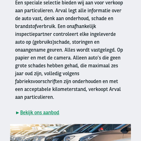
Een speciale selectie bieden wij aan voor verkoop
aan particulieren. Arval legt alle informatie over
de auto vast, denk aan onderhoud, schade en
brandstofverbruik. Een onafhankelijk
inspectiepartner controleert elke ingeleverde
auto op (gebruiks)schade, storingen en
onaangename geuren. Alles wordt vastgelegd. Op
papier en met de camera. Alleen auto’s die geen
grote schades hebben gehad, die maximaal zes
jaar oud zijn, volledig volgens
fabrieksvoorschriften zijn onderhouden en met
een acceptabele kilometerstand, verkoopt Arval
aan particulieren.
►
Bekijk ons aanbod
Right
column