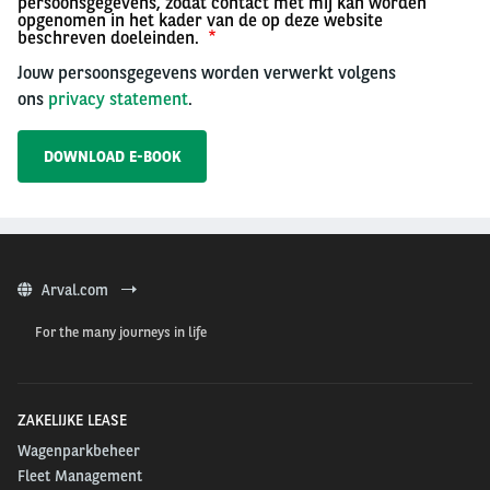
persoonsgegevens, zodat contact met mij kan worden
opgenomen in het kader van de op deze website
beschreven doeleinden.
Jouw persoonsgegevens worden verwerkt volgens
ons
privacy statement
.
Arval.com
For the many journeys in life
ZAKELIJKE LEASE
Wagenparkbeheer
Fleet Management