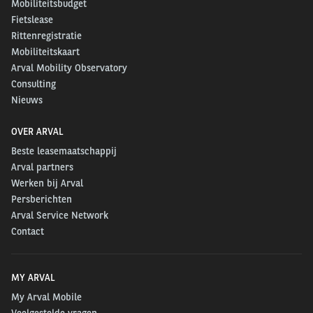
Mobiliteitsbudget
Fietslease
Rittenregistratie
Mobiliteitskaart
Arval Mobility Observatory
Consulting
Nieuws
OVER ARVAL
Beste leasemaatschappij
Arval partners
Werken bij Arval
Persberichten
Arval Service Network
Contact
MY ARVAL
My Arval Mobile
Veelgestelde vragen