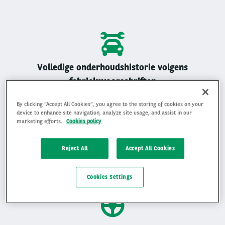
Volledige onderhoudshistorie volgens
fabrieksvoorschriften
Alle Arval auto’s zijn geregistreerd onderhouden
By clicking “Accept All Cookies”, you agree to the storing of cookies on your
device to enhance site navigation, analyze site usage, and assist in our
marketing efforts.
Cookies policy
Reject All
Accept All Cookies
Gemiddelde beoordeling van 4,9 op 5
Ervaar waarom klanten ons beoordelen met een 4,9 op 5
Cookies Settings