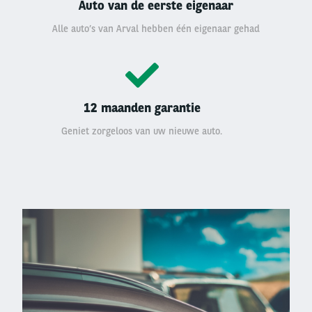
Auto van de eerste eigenaar
Alle auto’s van Arval hebben één eigenaar gehad
12 maanden garantie
Geniet zorgeloos van uw nieuwe auto.
Left
column