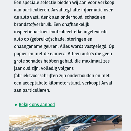
Een speciale selectie bieden wij aan voor verkoop
aan particulieren. Arval legt alle informatie over
de auto vast, denk aan onderhoud, schade en
brandstofverbruik. Een onafhankelijk
inspectiepartner controleert elke ingeleverde
auto op (gebruiks)schade, storingen en
onaangename geuren. Alles wordt vastgelegd. Op
papier en met de camera. Alleen auto’s die geen
grote schades hebben gehad, die maximaal zes
jaar oud zijn, volledig volgens
fabrieksvoorschriften zijn onderhouden en met
een acceptabele kilometerstand, verkoopt Arval
aan particulieren.
►
Bekijk ons aanbod
Right
column