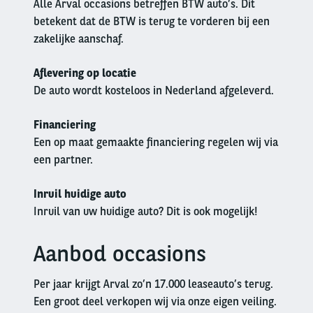
Alle Arval occasions betreffen BTW auto’s. Dit
betekent dat de BTW is terug te vorderen bij een
zakelijke aanschaf.
Aflevering op locatie
De auto wordt kosteloos in Nederland afgeleverd.
Financiering
Een op maat gemaakte financiering regelen wij via
een partner.
Inruil huidige auto
Inruil van uw huidige auto? Dit is ook mogelijk!
Aanbod occasions
Left
column
Per jaar krijgt Arval zo’n 17.000 leaseauto’s terug.
Een groot deel verkopen wij via onze eigen veiling.