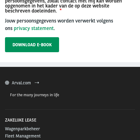
persoonsgegevens, zodat contact met mij kan worden
opgenomen in het kader van de op deze website
beschreven doeleinden.
Jouw persoonsgegevens worden verwerkt volgens
ons
privacy statement
.
Arval.com
For the many journeys in life
ZAKELIJKE LEASE
Wagenparkbeheer
Fleet Management