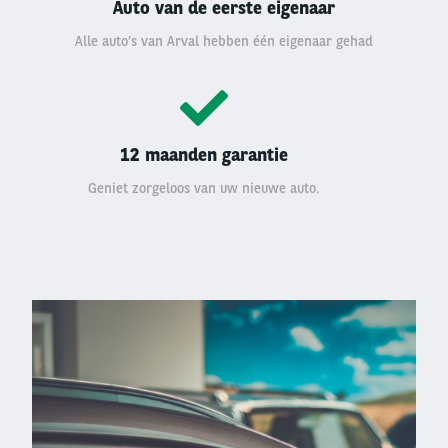
Auto van de eerste eigenaar
Alle auto’s van Arval hebben één eigenaar gehad
12 maanden garantie
Geniet zorgeloos van uw nieuwe auto.
Left
column