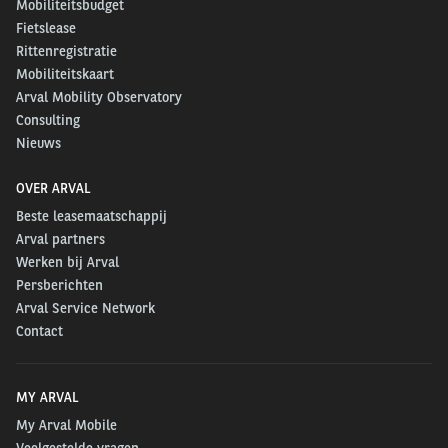
Mobiliteitsbudget
Fietslease
Rittenregistratie
Mobiliteitskaart
Arval Mobility Observatory
Consulting
Nieuws
OVER ARVAL
Beste leasemaatschappij
Arval partners
Werken bij Arval
Persberichten
Arval Service Network
Contact
MY ARVAL
My Arval Mobile
Veelgestelde vragen