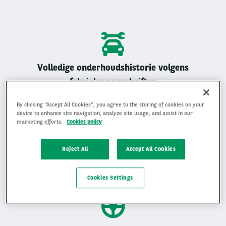
Volledige onderhoudshistorie volgens
fabrieksvoorschriften
Alle Arval auto’s zijn geregistreerd onderhouden
By clicking “Accept All Cookies”, you agree to the storing of cookies on your
device to enhance site navigation, analyze site usage, and assist in our
marketing efforts.
Cookies policy
Reject All
Accept All Cookies
Gemiddelde beoordeling van 4,9 op 5
Ervaar waarom klanten ons beoordelen met een 4,9 op 5
Cookies Settings