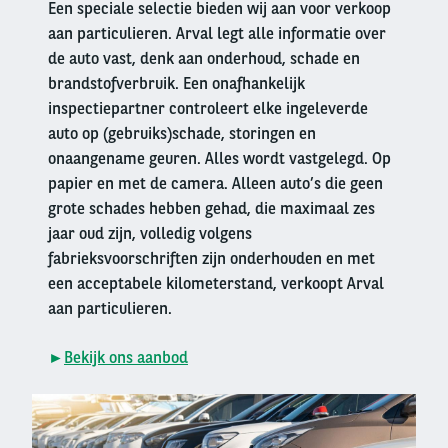
Een speciale selectie bieden wij aan voor verkoop
aan particulieren. Arval legt alle informatie over
de auto vast, denk aan onderhoud, schade en
brandstofverbruik. Een onafhankelijk
inspectiepartner controleert elke ingeleverde
auto op (gebruiks)schade, storingen en
onaangename geuren. Alles wordt vastgelegd. Op
papier en met de camera. Alleen auto’s die geen
grote schades hebben gehad, die maximaal zes
jaar oud zijn, volledig volgens
fabrieksvoorschriften zijn onderhouden en met
een acceptabele kilometerstand, verkoopt Arval
aan particulieren.
►
Bekijk ons aanbod
Right
column