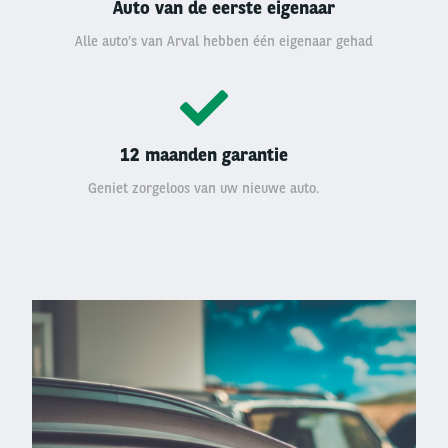
Auto van de eerste eigenaar
Alle auto’s van Arval hebben één eigenaar gehad
12 maanden garantie
Geniet zorgeloos van uw nieuwe auto.
Left
column