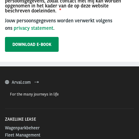
persoonsgegevens, zodat contact met mij kan worden
opgenomen in het kader van de op deze website
beschreven doeleinden.
Jouw persoonsgegevens worden verwerkt volgens
ons
privacy statement
.
Arval.com
For the many journeys in life
ZAKELIJKE LEASE
Wagenparkbeheer
Fleet Management