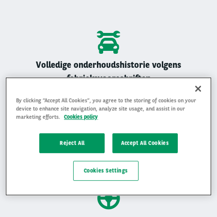
Volledige onderhoudshistorie volgens
fabrieksvoorschriften
Alle Arval auto’s zijn geregistreerd onderhouden
By clicking “Accept All Cookies”, you agree to the storing of cookies on your
device to enhance site navigation, analyze site usage, and assist in our
marketing efforts.
Cookies policy
Reject All
Accept All Cookies
Gemiddelde beoordeling van 4,9 op 5
Ervaar waarom klanten ons beoordelen met een 4,9 op 5
Cookies Settings