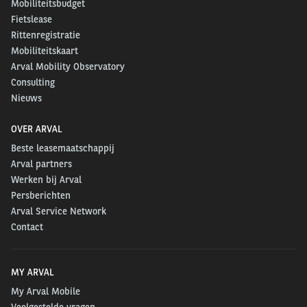
Mobiliteitsbudget
Fietslease
Rittenregistratie
Mobiliteitskaart
Arval Mobility Observatory
Consulting
Nieuws
OVER ARVAL
Beste leasemaatschappij
Arval partners
Werken bij Arval
Persberichten
Arval Service Network
Contact
MY ARVAL
My Arval Mobile
Veelgestelde vragen