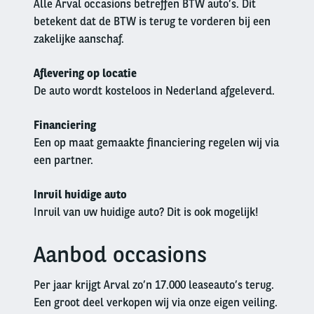
Alle Arval occasions betreffen BTW auto’s. Dit
betekent dat de BTW is terug te vorderen bij een
zakelijke aanschaf.
Aflevering op locatie
De auto wordt kosteloos in Nederland afgeleverd.
Financiering
Een op maat gemaakte financiering regelen wij via
een partner.
Inruil huidige auto
Inruil van uw huidige auto? Dit is ook mogelijk!
Aanbod occasions
Left
column
Per jaar krijgt Arval zo’n 17.000 leaseauto’s terug.
Een groot deel verkopen wij via onze eigen veiling.