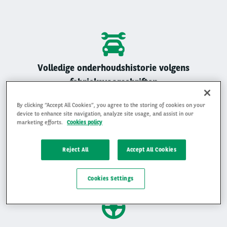
Volledige onderhoudshistorie volgens
fabrieksvoorschriften
Alle Arval auto’s zijn geregistreerd onderhouden
By clicking “Accept All Cookies”, you agree to the storing of cookies on your
device to enhance site navigation, analyze site usage, and assist in our
marketing efforts.
Cookies policy
Reject All
Accept All Cookies
Gemiddelde beoordeling van 4,9 op 5
Ervaar waarom klanten ons beoordelen met een 4,9 op 5
Cookies Settings