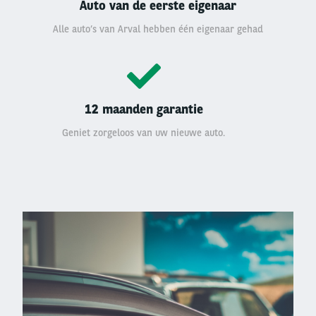
Auto van de eerste eigenaar
Alle auto’s van Arval hebben één eigenaar gehad
12 maanden garantie
Geniet zorgeloos van uw nieuwe auto.
Left
column