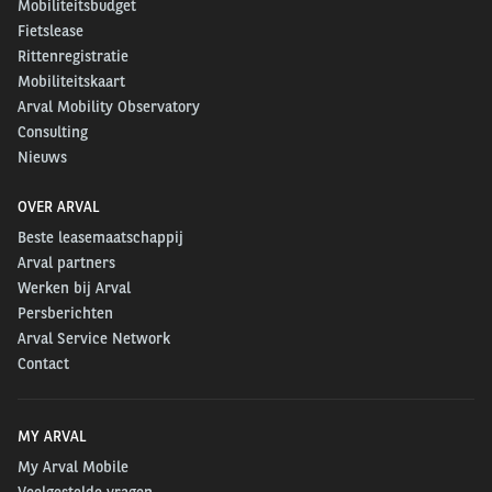
Mobiliteitsbudget
Fietslease
Rittenregistratie
Mobiliteitskaart
Arval Mobility Observatory
Consulting
Nieuws
OVER ARVAL
Beste leasemaatschappij
Arval partners
Werken bij Arval
Persberichten
Arval Service Network
Contact
MY ARVAL
My Arval Mobile
Veelgestelde vragen