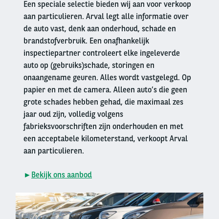
Een speciale selectie bieden wij aan voor verkoop
aan particulieren. Arval legt alle informatie over
de auto vast, denk aan onderhoud, schade en
brandstofverbruik. Een onafhankelijk
inspectiepartner controleert elke ingeleverde
auto op (gebruiks)schade, storingen en
onaangename geuren. Alles wordt vastgelegd. Op
papier en met de camera. Alleen auto’s die geen
grote schades hebben gehad, die maximaal zes
jaar oud zijn, volledig volgens
fabrieksvoorschriften zijn onderhouden en met
een acceptabele kilometerstand, verkoopt Arval
aan particulieren.
►
Bekijk ons aanbod
Right
column