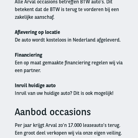
Alle Arval occasions betreffen BTW auto’s. Dit
betekent dat de BTW is terug te vorderen bij een
zakelijke aanschaf.
Aflevering op locatie
De auto wordt kosteloos in Nederland afgeleverd.
Financiering
Een op maat gemaakte financiering regelen wij via
een partner.
Inruil huidige auto
Inruil van uw huidige auto? Dit is ook mogelijk!
Aanbod occasions
Left
column
Per jaar krijgt Arval zo’n 17.000 leaseauto’s terug.
Een groot deel verkopen wij via onze eigen veiling.