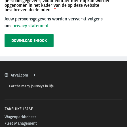
persoonsgegevens, zodat contact met mij kan worden
opgenomen in het kader van de op deze website
beschreven doeleinden.
Jouw persoonsgegevens worden verwerkt volgens
ons
privacy statement
.
Arval.com
For the many journeys in life
ZAKELIJKE LEASE
Wagenparkbeheer
Fleet Management