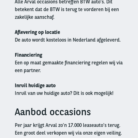
Alle Arval occasions betreffen BTW auto’s. Dit
betekent dat de BTW is terug te vorderen bij een
zakelijke aanschaf.
Aflevering op locatie
De auto wordt kosteloos in Nederland afgeleverd.
Financiering
Een op maat gemaakte financiering regelen wij via
een partner.
Inruil huidige auto
Inruil van uw huidige auto? Dit is ook mogelijk!
Aanbod occasions
Left
column
Per jaar krijgt Arval zo’n 17.000 leaseauto’s terug.
Een groot deel verkopen wij via onze eigen veiling.