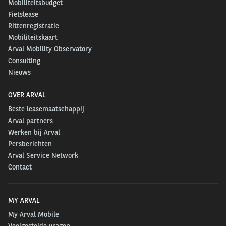
Mobiliteitsbudget
Fietslease
Rittenregistratie
Mobiliteitskaart
Arval Mobility Observatory
Consulting
Nieuws
OVER ARVAL
Beste leasemaatschappij
Arval partners
Werken bij Arval
Persberichten
Arval Service Network
Contact
MY ARVAL
My Arval Mobile
Veelgestelde vragen