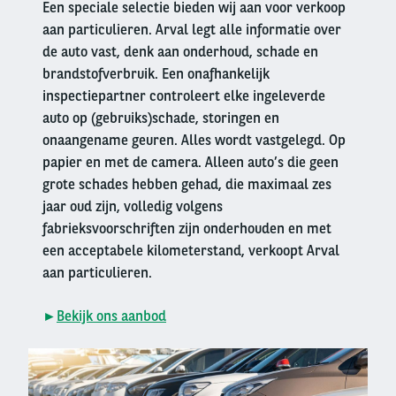
Een speciale selectie bieden wij aan voor verkoop
aan particulieren. Arval legt alle informatie over
de auto vast, denk aan onderhoud, schade en
brandstofverbruik. Een onafhankelijk
inspectiepartner controleert elke ingeleverde
auto op (gebruiks)schade, storingen en
onaangename geuren. Alles wordt vastgelegd. Op
papier en met de camera. Alleen auto’s die geen
grote schades hebben gehad, die maximaal zes
jaar oud zijn, volledig volgens
fabrieksvoorschriften zijn onderhouden en met
een acceptabele kilometerstand, verkoopt Arval
aan particulieren.
►
Bekijk ons aanbod
Right
column