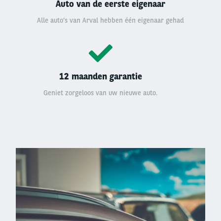
Auto van de eerste eigenaar
Alle auto’s van Arval hebben één eigenaar gehad
12 maanden garantie
Geniet zorgeloos van uw nieuwe auto.
Left
column