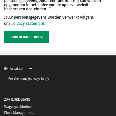
persoonsgegevens, zodat contact met mij kan worden
opgenomen in het kader van de op deze website
beschreven doeleinden.
Jouw persoonsgegevens worden verwerkt volgens
ons
privacy statement
.
Arval.com
For the many journeys in life
ZAKELIJKE LEASE
Wagenparkbeheer
Fleet Management