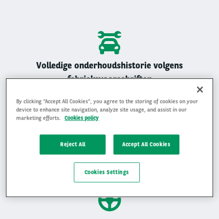
Volledige onderhoudshistorie volgens
fabrieksvoorschriften
Alle Arval auto’s zijn geregistreerd onderhouden
By clicking “Accept All Cookies”, you agree to the storing of cookies on your
device to enhance site navigation, analyze site usage, and assist in our
marketing efforts.
Cookies policy
Reject All
Accept All Cookies
Gemiddelde beoordeling van 4,9 op 5
Ervaar waarom klanten ons beoordelen met een 4,9 op 5
Cookies Settings