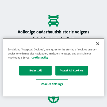
Volledige onderhoudshistorie volgens
fabrieksvoorschriften
Alle Arval auto’s zijn geregistreerd onderhouden
By clicking “Accept All Cookies”, you agree to the storing of cookies on your
device to enhance site navigation, analyze site usage, and assist in our
marketing efforts.
Cookies policy
Reject All
Accept All Cookies
Gemiddelde beoordeling van 4,9 op 5
Ervaar waarom klanten ons beoordelen met een 4,9 op 5
Cookies Settings