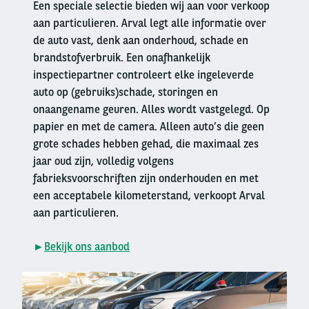
Een speciale selectie bieden wij aan voor verkoop
aan particulieren. Arval legt alle informatie over
de auto vast, denk aan onderhoud, schade en
brandstofverbruik. Een onafhankelijk
inspectiepartner controleert elke ingeleverde
auto op (gebruiks)schade, storingen en
onaangename geuren. Alles wordt vastgelegd. Op
papier en met de camera. Alleen auto’s die geen
grote schades hebben gehad, die maximaal zes
jaar oud zijn, volledig volgens
fabrieksvoorschriften zijn onderhouden en met
een acceptabele kilometerstand, verkoopt Arval
aan particulieren.
►
Bekijk ons aanbod
Right
column