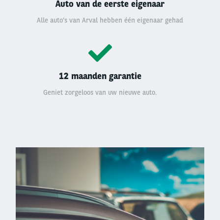
Auto van de eerste eigenaar
Alle auto’s van Arval hebben één eigenaar gehad
12 maanden garantie
Geniet zorgeloos van uw nieuwe auto.
Left
column