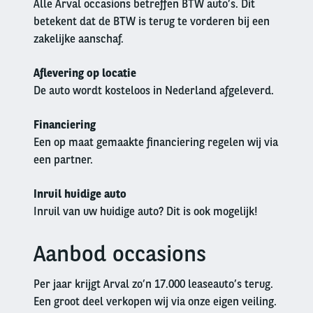
Alle Arval occasions betreffen BTW auto’s. Dit
betekent dat de BTW is terug te vorderen bij een
zakelijke aanschaf.
Aflevering op locatie
De auto wordt kosteloos in Nederland afgeleverd.
Financiering
Een op maat gemaakte financiering regelen wij via
een partner.
Inruil huidige auto
Inruil van uw huidige auto? Dit is ook mogelijk!
Aanbod occasions
Left
column
Per jaar krijgt Arval zo’n 17.000 leaseauto’s terug.
Een groot deel verkopen wij via onze eigen veiling.