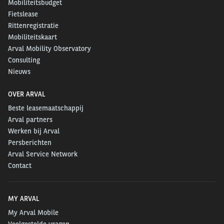
Mobiliteitsbudget
Fietslease
Rittenregistratie
Mobiliteitskaart
Arval Mobility Observatory
Consulting
Nieuws
OVER ARVAL
Beste leasemaatschappij
Arval partners
Werken bij Arval
Persberichten
Arval Service Network
Contact
MY ARVAL
My Arval Mobile
Veelgestelde vragen