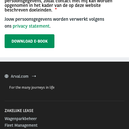
persoonsgegevens, zodat contact met mij kan worden
opgenomen in het kader van de op deze website
beschreven doeleinden.
Jouw persoonsgegevens worden verwerkt volgens
ons
privacy statement
.
Arval.com
For the many journeys in life
ZAKELIJKE LEASE
Wagenparkbeheer
Fleet Management