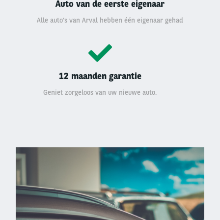
Auto van de eerste eigenaar
Alle auto’s van Arval hebben één eigenaar gehad
12 maanden garantie
Geniet zorgeloos van uw nieuwe auto.
Left
column