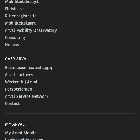
Mobiliteitsbudget
Fietslease
Rittenregistratie
Mobiliteitskaart
Arval Mobility Observatory
Consulting
Nieuws
OVER ARVAL
Beste leasemaatschappij
Arval partners
Werken bij Arval
Persberichten
Arval Service Network
Contact
MY ARVAL
My Arval Mobile
Veelgestelde vragen