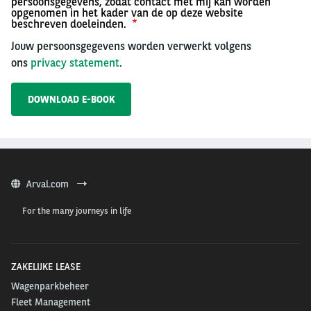
persoonsgegevens, zodat contact met mij kan worden
opgenomen in het kader van de op deze website
beschreven doeleinden.
Jouw persoonsgegevens worden verwerkt volgens
ons
privacy statement
.
Arval.com
For the many journeys in life
ZAKELIJKE LEASE
Wagenparkbeheer
Fleet Management