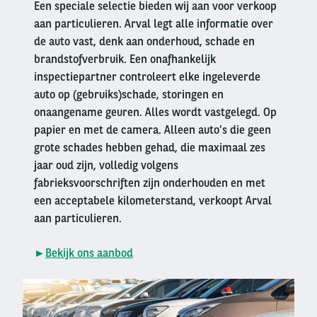
Een speciale selectie bieden wij aan voor verkoop
aan particulieren. Arval legt alle informatie over
de auto vast, denk aan onderhoud, schade en
brandstofverbruik. Een onafhankelijk
inspectiepartner controleert elke ingeleverde
auto op (gebruiks)schade, storingen en
onaangename geuren. Alles wordt vastgelegd. Op
papier en met de camera. Alleen auto’s die geen
grote schades hebben gehad, die maximaal zes
jaar oud zijn, volledig volgens
fabrieksvoorschriften zijn onderhouden en met
een acceptabele kilometerstand, verkoopt Arval
aan particulieren.
►
Bekijk ons aanbod
Right
column