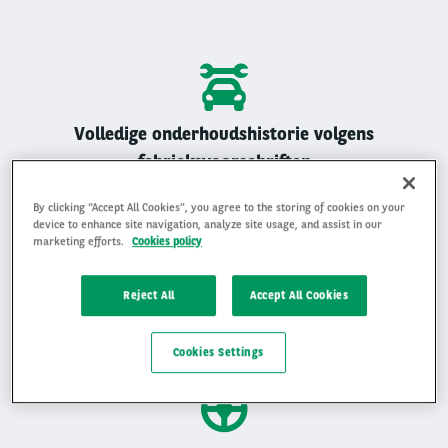
Volledige onderhoudshistorie volgens
fabrieksvoorschriften
Alle Arval auto’s zijn geregistreerd onderhouden
By clicking “Accept All Cookies”, you agree to the storing of cookies on your
device to enhance site navigation, analyze site usage, and assist in our
marketing efforts.
Cookies policy
Reject All
Accept All Cookies
Gemiddelde beoordeling van 4,9 op 5
Ervaar waarom klanten ons beoordelen met een 4,9 op 5
Cookies Settings