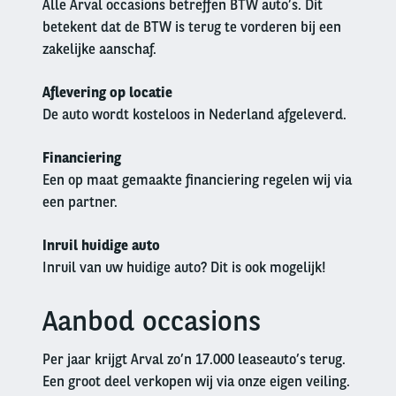
Alle Arval occasions betreffen BTW auto’s. Dit
betekent dat de BTW is terug te vorderen bij een
zakelijke aanschaf.
Aflevering op locatie
De auto wordt kosteloos in Nederland afgeleverd.
Financiering
Een op maat gemaakte financiering regelen wij via
een partner.
Inruil huidige auto
Inruil van uw huidige auto? Dit is ook mogelijk!
Aanbod occasions
Left
column
Per jaar krijgt Arval zo’n 17.000 leaseauto’s terug.
Een groot deel verkopen wij via onze eigen veiling.