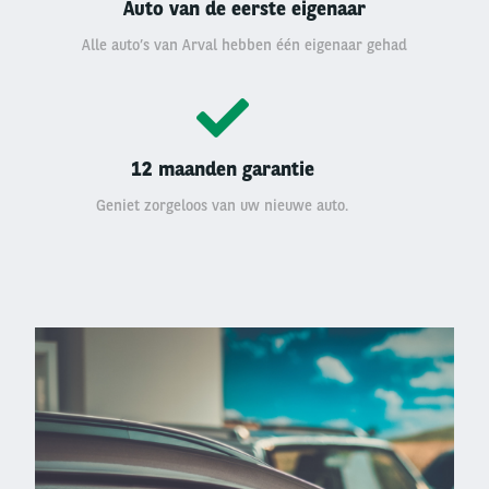
Auto van de eerste eigenaar
Alle auto’s van Arval hebben één eigenaar gehad
12 maanden garantie
Geniet zorgeloos van uw nieuwe auto.
Left
column