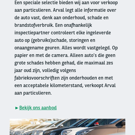
Een speciale selectie bieden wij aan voor verkoop
aan particulieren. Arval legt alle informatie over
de auto vast, denk aan onderhoud, schade en
brandstofverbruik. Een onafhankelijk
inspectiepartner controleert elke ingeleverde
auto op (gebruiks)schade, storingen en
onaangename geuren. Alles wordt vastgelegd. Op
papier en met de camera. Alleen auto’s die geen
grote schades hebben gehad, die maximaal zes
jaar oud zijn, volledig volgens
fabrieksvoorschriften zijn onderhouden en met
een acceptabele kilometerstand, verkoopt Arval
aan particulieren.
►
Bekijk ons aanbod
Right
column