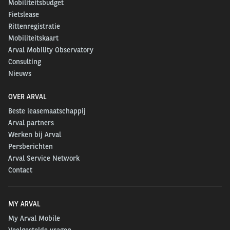
Mobiliteitsbudget
Fietslease
Rittenregistratie
Mobiliteitskaart
Arval Mobility Observatory
Consulting
Nieuws
OVER ARVAL
Beste leasemaatschappij
Arval partners
Werken bij Arval
Persberichten
Arval Service Network
Contact
MY ARVAL
My Arval Mobile
Veelgestelde vragen