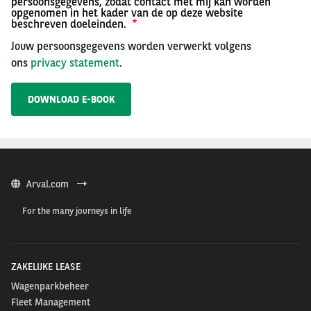
persoonsgegevens, zodat contact met mij kan worden
opgenomen in het kader van de op deze website
beschreven doeleinden.
Jouw persoonsgegevens worden verwerkt volgens
ons
privacy statement
.
Arval.com
For the many journeys in life
ZAKELIJKE LEASE
Wagenparkbeheer
Fleet Management