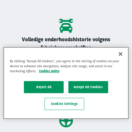
Volledige onderhoudshistorie volgens
fabrieksvoorschriften
Alle Arval auto’s zijn geregistreerd onderhouden
By clicking “Accept All Cookies”, you agree to the storing of cookies on your
device to enhance site navigation, analyze site usage, and assist in our
marketing efforts.
Cookies policy
Reject All
Accept All Cookies
Gemiddelde beoordeling van 4,9 op 5
Ervaar waarom klanten ons beoordelen met een 4,9 op 5
Cookies Settings