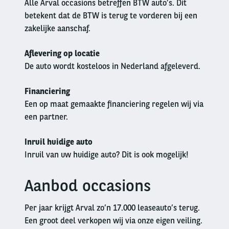
Alle Arval occasions betreffen BTW auto’s. Dit
betekent dat de BTW is terug te vorderen bij een
zakelijke aanschaf.
Aflevering op locatie
De auto wordt kosteloos in Nederland afgeleverd.
Financiering
Een op maat gemaakte financiering regelen wij via
een partner.
Inruil huidige auto
Inruil van uw huidige auto? Dit is ook mogelijk!
Aanbod occasions
Left
column
Per jaar krijgt Arval zo’n 17.000 leaseauto’s terug.
Een groot deel verkopen wij via onze eigen veiling.