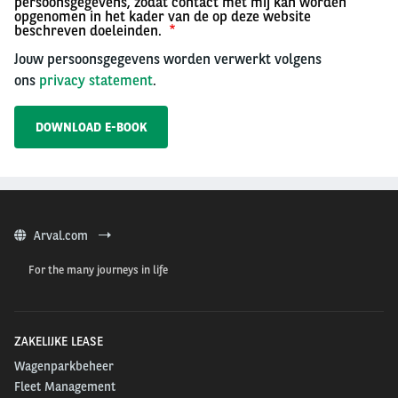
persoonsgegevens, zodat contact met mij kan worden
opgenomen in het kader van de op deze website
beschreven doeleinden.
Jouw persoonsgegevens worden verwerkt volgens
ons
privacy statement
.
Arval.com
For the many journeys in life
ZAKELIJKE LEASE
Wagenparkbeheer
Fleet Management