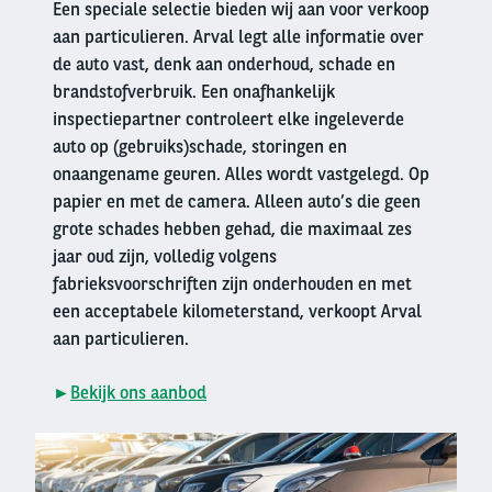
Een speciale selectie bieden wij aan voor verkoop
aan particulieren. Arval legt alle informatie over
de auto vast, denk aan onderhoud, schade en
brandstofverbruik. Een onafhankelijk
inspectiepartner controleert elke ingeleverde
auto op (gebruiks)schade, storingen en
onaangename geuren. Alles wordt vastgelegd. Op
papier en met de camera. Alleen auto’s die geen
grote schades hebben gehad, die maximaal zes
jaar oud zijn, volledig volgens
fabrieksvoorschriften zijn onderhouden en met
een acceptabele kilometerstand, verkoopt Arval
aan particulieren.
►
Bekijk ons aanbod
Right
column