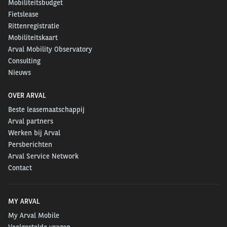
Mobiliteitsbudget
Fietslease
Rittenregistratie
Mobiliteitskaart
Arval Mobility Observatory
Consulting
Nieuws
OVER ARVAL
Beste leasemaatschappij
Arval partners
Werken bij Arval
Persberichten
Arval Service Network
Contact
MY ARVAL
My Arval Mobile
Veelgestelde vragen