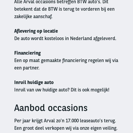
Alle Arval occasions betreffen BTW auto’s. Dit
betekent dat de BTW is terug te vorderen bij een
zakelijke aanschaf.
Aflevering op locatie
De auto wordt kosteloos in Nederland afgeleverd.
Financiering
Een op maat gemaakte financiering regelen wij via
een partner.
Inruil huidige auto
Inruil van uw huidige auto? Dit is ook mogelijk!
Aanbod occasions
Left
column
Per jaar krijgt Arval zo’n 17.000 leaseauto’s terug.
Een groot deel verkopen wij via onze eigen veiling.