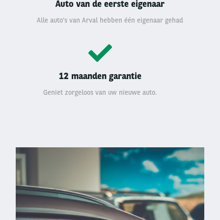
Auto van de eerste eigenaar
Alle auto’s van Arval hebben één eigenaar gehad
12 maanden garantie
Geniet zorgeloos van uw nieuwe auto.
Left
column