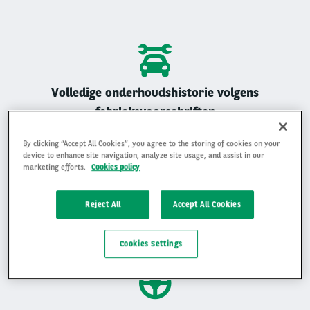
Volledige onderhoudshistorie volgens
fabrieksvoorschriften
Alle Arval auto’s zijn geregistreerd onderhouden
By clicking “Accept All Cookies”, you agree to the storing of cookies on your
device to enhance site navigation, analyze site usage, and assist in our
marketing efforts.
Cookies policy
Reject All
Accept All Cookies
Gemiddelde beoordeling van 4,9 op 5
Ervaar waarom klanten ons beoordelen met een 4,9 op 5
Cookies Settings