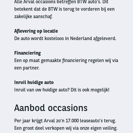
Alle Arval occasions betreffen BTW auto’s. Dit
betekent dat de BTW is terug te vorderen bij een
zakelijke aanschaf.
Aflevering op locatie
De auto wordt kosteloos in Nederland afgeleverd.
Financiering
Een op maat gemaakte financiering regelen wij via
een partner.
Inruil huidige auto
Inruil van uw huidige auto? Dit is ook mogelijk!
Aanbod occasions
Left
column
Per jaar krijgt Arval zo’n 17.000 leaseauto’s terug.
Een groot deel verkopen wij via onze eigen veiling.