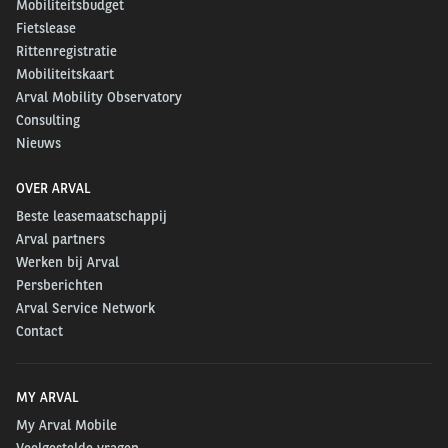
Mobiliteitsbudget
Fietslease
Rittenregistratie
Mobiliteitskaart
Arval Mobility Observatory
Consulting
Nieuws
OVER ARVAL
Beste leasemaatschappij
Arval partners
Werken bij Arval
Persberichten
Arval Service Network
Contact
MY ARVAL
My Arval Mobile
Veelgestelde vragen