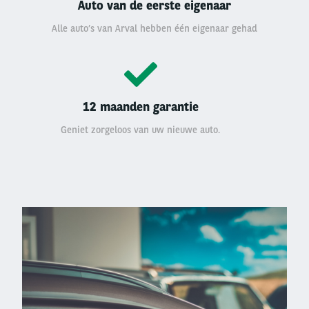
Auto van de eerste eigenaar
Alle auto’s van Arval hebben één eigenaar gehad
12 maanden garantie
Geniet zorgeloos van uw nieuwe auto.
Left
column