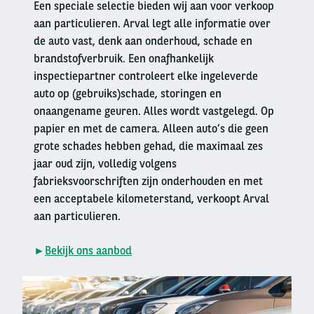
Een speciale selectie bieden wij aan voor verkoop
aan particulieren. Arval legt alle informatie over
de auto vast, denk aan onderhoud, schade en
brandstofverbruik. Een onafhankelijk
inspectiepartner controleert elke ingeleverde
auto op (gebruiks)schade, storingen en
onaangename geuren. Alles wordt vastgelegd. Op
papier en met de camera. Alleen auto’s die geen
grote schades hebben gehad, die maximaal zes
jaar oud zijn, volledig volgens
fabrieksvoorschriften zijn onderhouden en met
een acceptabele kilometerstand, verkoopt Arval
aan particulieren.
►
Bekijk ons aanbod
Right
column