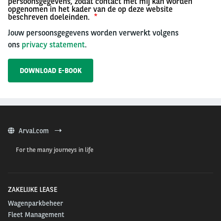
persoonsgegevens, zodat contact met mij kan worden
opgenomen in het kader van de op deze website
beschreven doeleinden.
Jouw persoonsgegevens worden verwerkt volgens
ons
privacy statement
.
Arval.com
For the many journeys in life
ZAKELIJKE LEASE
Wagenparkbeheer
Fleet Management