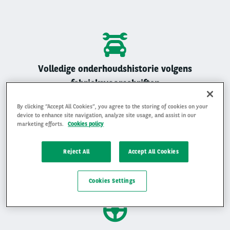
Volledige onderhoudshistorie volgens
fabrieksvoorschriften
Alle Arval auto’s zijn geregistreerd onderhouden
By clicking “Accept All Cookies”, you agree to the storing of cookies on your
device to enhance site navigation, analyze site usage, and assist in our
marketing efforts.
Cookies policy
Reject All
Accept All Cookies
Gemiddelde beoordeling van 4,9 op 5
Ervaar waarom klanten ons beoordelen met een 4,9 op 5
Cookies Settings