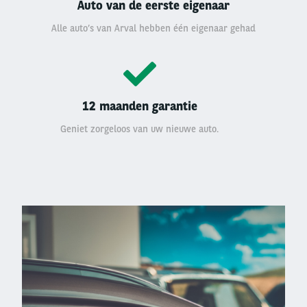
Auto van de eerste eigenaar
Alle auto’s van Arval hebben één eigenaar gehad
12 maanden garantie
Geniet zorgeloos van uw nieuwe auto.
Left
column