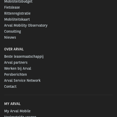
Mobiliteitsbudget
Fietslease
Rittenregistratie
Mobiliteitskaart
Arval Mobility Observatory
Consulting
Nieuws
OVER ARVAL
Beste leasemaatschappij
Arval partners
Werken bij Arval
Persberichten
Arval Service Network
Contact
MY ARVAL
My Arval Mobile
Veelgestelde vragen