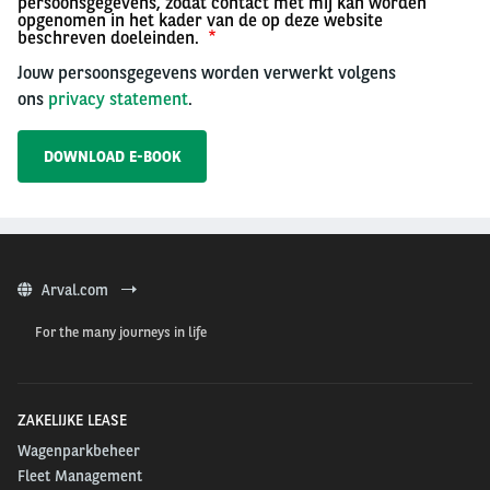
persoonsgegevens, zodat contact met mij kan worden
opgenomen in het kader van de op deze website
beschreven doeleinden.
Jouw persoonsgegevens worden verwerkt volgens
ons
privacy statement
.
Arval.com
For the many journeys in life
ZAKELIJKE LEASE
Wagenparkbeheer
Fleet Management