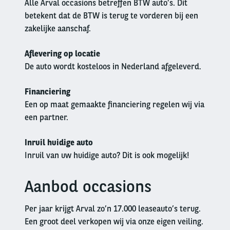
Alle Arval occasions betreffen BTW auto’s. Dit
betekent dat de BTW is terug te vorderen bij een
zakelijke aanschaf.
Aflevering op locatie
De auto wordt kosteloos in Nederland afgeleverd.
Financiering
Een op maat gemaakte financiering regelen wij via
een partner.
Inruil huidige auto
Inruil van uw huidige auto? Dit is ook mogelijk!
Aanbod occasions
Left
column
Per jaar krijgt Arval zo’n 17.000 leaseauto’s terug.
Een groot deel verkopen wij via onze eigen veiling.