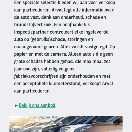
Een speciale selectie bieden wij aan voor verkoop
aan particulieren. Arval legt alle informatie over
de auto vast, denk aan onderhoud, schade en
brandstofverbruik. Een onafhankelijk
inspectiepartner controleert elke ingeleverde
auto op (gebruiks)schade, storingen en
onaangename geuren. Alles wordt vastgelegd. Op
papier en met de camera. Alleen auto’s die geen
grote schades hebben gehad, die maximaal zes
jaar oud zijn, volledig volgens
fabrieksvoorschriften zijn onderhouden en met
een acceptabele kilometerstand, verkoopt Arval
aan particulieren.
►
Bekijk ons aanbod
Right
column