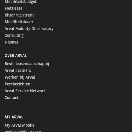
Mobiliteitsbudget
Fietslease
Rittenregistratie
Mobiliteitskaart
Arval Mobility Observatory
Consulting
Nieuws
OVER ARVAL
Beste leasemaatschappij
Arval partners
Werken bij Arval
Persberichten
Arval Service Network
Contact
MY ARVAL
My Arval Mobile
Veelgestelde vragen