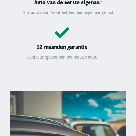
Auto van de eerste eigenaar
Alle auto’s van Arval hebben één eigenaar gehad
12 maanden garantie
Geniet zorgeloos van uw nieuwe auto.
Left
column