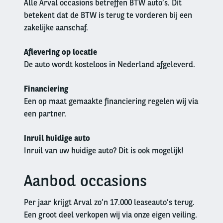
Alle Arval occasions betreffen BTW auto’s. Dit
betekent dat de BTW is terug te vorderen bij een
zakelijke aanschaf.
Aflevering op locatie
De auto wordt kosteloos in Nederland afgeleverd.
Financiering
Een op maat gemaakte financiering regelen wij via
een partner.
Inruil huidige auto
Inruil van uw huidige auto? Dit is ook mogelijk!
Aanbod occasions
Left
column
Per jaar krijgt Arval zo’n 17.000 leaseauto’s terug.
Een groot deel verkopen wij via onze eigen veiling.