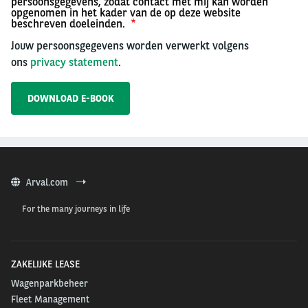
persoonsgegevens, zodat contact met mij kan worden
opgenomen in het kader van de op deze website
beschreven doeleinden.
Jouw persoonsgegevens worden verwerkt volgens
ons
privacy statement
.
Arval.com
For the many journeys in life
ZAKELIJKE LEASE
Wagenparkbeheer
Fleet Management