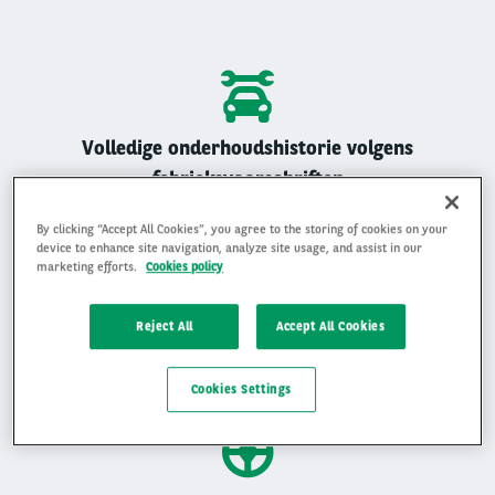
Volledige onderhoudshistorie volgens
fabrieksvoorschriften
Alle Arval auto’s zijn geregistreerd onderhouden
By clicking “Accept All Cookies”, you agree to the storing of cookies on your
device to enhance site navigation, analyze site usage, and assist in our
marketing efforts.
Cookies policy
Reject All
Accept All Cookies
Gemiddelde beoordeling van 4,9 op 5
Ervaar waarom klanten ons beoordelen met een 4,9 op 5
Cookies Settings