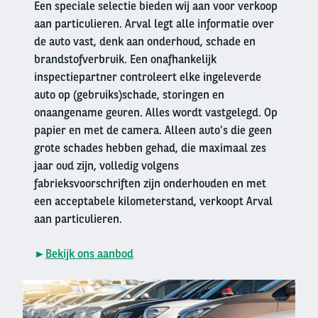
Een speciale selectie bieden wij aan voor verkoop
aan particulieren. Arval legt alle informatie over
de auto vast, denk aan onderhoud, schade en
brandstofverbruik. Een onafhankelijk
inspectiepartner controleert elke ingeleverde
auto op (gebruiks)schade, storingen en
onaangename geuren. Alles wordt vastgelegd. Op
papier en met de camera. Alleen auto’s die geen
grote schades hebben gehad, die maximaal zes
jaar oud zijn, volledig volgens
fabrieksvoorschriften zijn onderhouden en met
een acceptabele kilometerstand, verkoopt Arval
aan particulieren.
►
Bekijk ons aanbod
Right
column