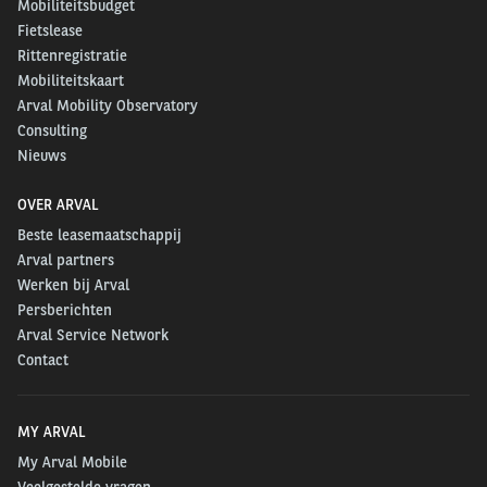
Mobiliteitsbudget
Fietslease
Rittenregistratie
Mobiliteitskaart
Arval Mobility Observatory
Consulting
Nieuws
OVER ARVAL
Beste leasemaatschappij
Arval partners
Werken bij Arval
Persberichten
Arval Service Network
Contact
MY ARVAL
My Arval Mobile
Veelgestelde vragen