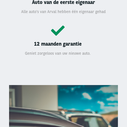
Auto van de eerste eigenaar
Alle auto’s van Arval hebben één eigenaar gehad
12 maanden garantie
Geniet zorgeloos van uw nieuwe auto.
Left
column