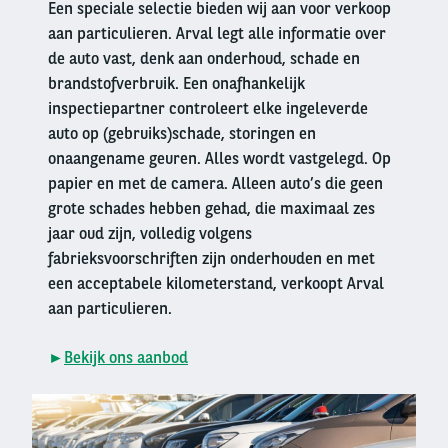
Een speciale selectie bieden wij aan voor verkoop
aan particulieren. Arval legt alle informatie over
de auto vast, denk aan onderhoud, schade en
brandstofverbruik. Een onafhankelijk
inspectiepartner controleert elke ingeleverde
auto op (gebruiks)schade, storingen en
onaangename geuren. Alles wordt vastgelegd. Op
papier en met de camera. Alleen auto’s die geen
grote schades hebben gehad, die maximaal zes
jaar oud zijn, volledig volgens
fabrieksvoorschriften zijn onderhouden en met
een acceptabele kilometerstand, verkoopt Arval
aan particulieren.
►
Bekijk ons aanbod
Right
column