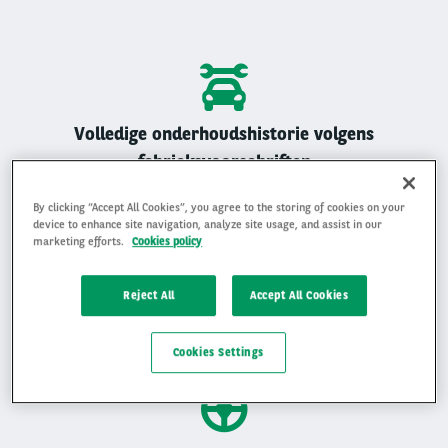
Volledige onderhoudshistorie volgens
fabrieksvoorschriften
Alle Arval auto’s zijn geregistreerd onderhouden
By clicking “Accept All Cookies”, you agree to the storing of cookies on your
device to enhance site navigation, analyze site usage, and assist in our
marketing efforts.
Cookies policy
Reject All
Accept All Cookies
Gemiddelde beoordeling van 4,9 op 5
Ervaar waarom klanten ons beoordelen met een 4,9 op 5
Cookies Settings