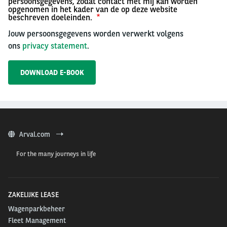
persoonsgegevens, zodat contact met mij kan worden
opgenomen in het kader van de op deze website
beschreven doeleinden.
Jouw persoonsgegevens worden verwerkt volgens
ons
privacy statement
.
Arval.com
For the many journeys in life
ZAKELIJKE LEASE
Wagenparkbeheer
Fleet Management