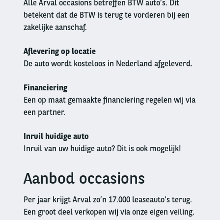
Alle Arval occasions betreffen BTW auto’s. Dit
betekent dat de BTW is terug te vorderen bij een
zakelijke aanschaf.
Aflevering op locatie
De auto wordt kosteloos in Nederland afgeleverd.
Financiering
Een op maat gemaakte financiering regelen wij via
een partner.
Inruil huidige auto
Inruil van uw huidige auto? Dit is ook mogelijk!
Aanbod occasions
Left
column
Per jaar krijgt Arval zo’n 17.000 leaseauto’s terug.
Een groot deel verkopen wij via onze eigen veiling.