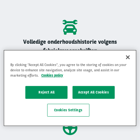
Volledige onderhoudshistorie volgens
fabrieksvoorschriften
Alle Arval auto’s zijn geregistreerd onderhouden
By clicking “Accept All Cookies”, you agree to the storing of cookies on your
device to enhance site navigation, analyze site usage, and assist in our
marketing efforts.
Cookies policy
Reject All
Accept All Cookies
Gemiddelde beoordeling van 4,9 op 5
Ervaar waarom klanten ons beoordelen met een 4,9 op 5
Cookies Settings