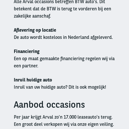
Alle Arval occasions betreffen BTW auto’s. Dit
betekent dat de BTW is terug te vorderen bij een
zakelijke aanschaf.
Aflevering op locatie
De auto wordt kosteloos in Nederland afgeleverd.
Financiering
Een op maat gemaakte financiering regelen wij via
een partner.
Inruil huidige auto
Inruil van uw huidige auto? Dit is ook mogelijk!
Aanbod occasions
Left
column
Per jaar krijgt Arval zo’n 17.000 leaseauto’s terug.
Een groot deel verkopen wij via onze eigen veiling.