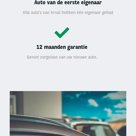
Auto van de eerste eigenaar
Alle auto’s van Arval hebben één eigenaar gehad
12 maanden garantie
Geniet zorgeloos van uw nieuwe auto.
Left
column