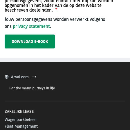
persoonsgegevens, zodat contact met mij kan worden
opgenomen in het kader van de op deze website
beschreven doeleinden.
Jouw persoonsgegevens worden verwerkt volgens
ons
privacy statement
.
Arval.com
For the many journeys in life
ZAKELIJKE LEASE
Wagenparkbeheer
Fleet Management