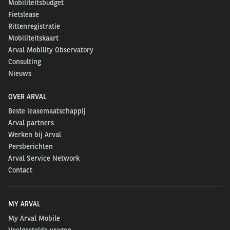
Mobiliteitsbudget
Fietslease
Rittenregistratie
Mobiliteitskaart
Arval Mobility Observatory
Consulting
Nieuws
OVER ARVAL
Beste leasemaatschappij
Arval partners
Werken bij Arval
Persberichten
Arval Service Network
Contact
MY ARVAL
My Arval Mobile
Veelgestelde vragen