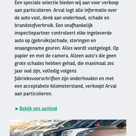
Een speciale selectie bieden wij aan voor verkoop
aan particulieren. Arval legt alle informatie over
de auto vast, denk aan onderhoud, schade en
brandstofverbruik. Een onafhankelijk
inspectiepartner controleert elke ingeleverde
auto op (gebruiks)schade, storingen en
onaangename geuren. Alles wordt vastgelegd. Op
papier en met de camera. Alleen auto’s die geen
grote schades hebben gehad, die maximaal zes
jaar oud zijn, volledig volgens
fabrieksvoorschriften zijn onderhouden en met
een acceptabele kilometerstand, verkoopt Arval
aan particulieren.
►
Bekijk ons aanbod
Right
column