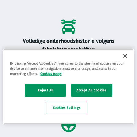
Volledige onderhoudshistorie volgens
fabrieksvoorschriften
Alle Arval auto’s zijn geregistreerd onderhouden
By clicking “Accept All Cookies”, you agree to the storing of cookies on your
device to enhance site navigation, analyze site usage, and assist in our
marketing efforts.
Cookies policy
Reject All
Accept All Cookies
Gemiddelde beoordeling van 4,9 op 5
Ervaar waarom klanten ons beoordelen met een 4,9 op 5
Cookies Settings