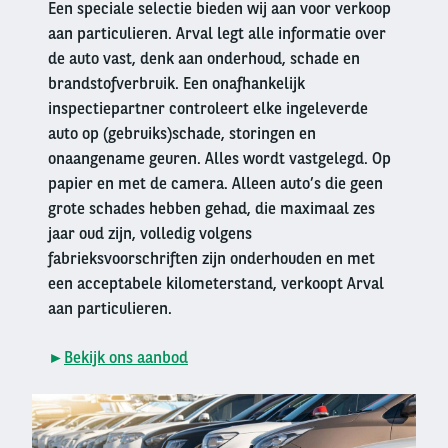
Een speciale selectie bieden wij aan voor verkoop
aan particulieren. Arval legt alle informatie over
de auto vast, denk aan onderhoud, schade en
brandstofverbruik. Een onafhankelijk
inspectiepartner controleert elke ingeleverde
auto op (gebruiks)schade, storingen en
onaangename geuren. Alles wordt vastgelegd. Op
papier en met de camera. Alleen auto’s die geen
grote schades hebben gehad, die maximaal zes
jaar oud zijn, volledig volgens
fabrieksvoorschriften zijn onderhouden en met
een acceptabele kilometerstand, verkoopt Arval
aan particulieren.
►
Bekijk ons aanbod
Right
column