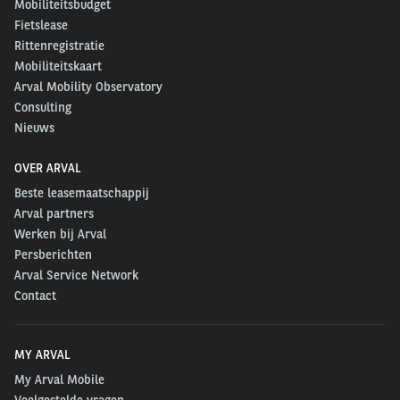
Mobiliteitsbudget
Fietslease
Rittenregistratie
Mobiliteitskaart
Arval Mobility Observatory
Consulting
Nieuws
OVER ARVAL
Beste leasemaatschappij
Arval partners
Werken bij Arval
Persberichten
Arval Service Network
Contact
MY ARVAL
My Arval Mobile
Veelgestelde vragen