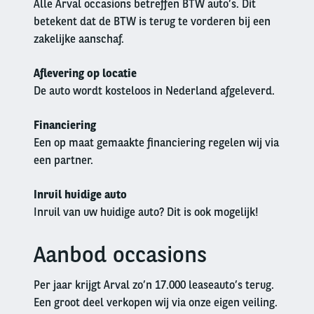
Alle Arval occasions betreffen BTW auto’s. Dit
betekent dat de BTW is terug te vorderen bij een
zakelijke aanschaf.
Aflevering op locatie
De auto wordt kosteloos in Nederland afgeleverd.
Financiering
Een op maat gemaakte financiering regelen wij via
een partner.
Inruil huidige auto
Inruil van uw huidige auto? Dit is ook mogelijk!
Aanbod occasions
Left
column
Per jaar krijgt Arval zo’n 17.000 leaseauto’s terug.
Een groot deel verkopen wij via onze eigen veiling.