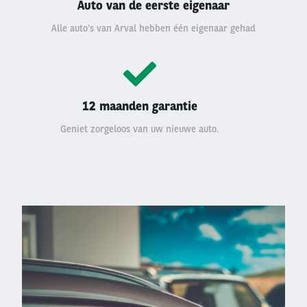
Auto van de eerste eigenaar
Alle auto’s van Arval hebben één eigenaar gehad
12 maanden garantie
Geniet zorgeloos van uw nieuwe auto.
Left
column