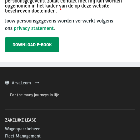
persoonsgegevens, zodat contact met mij kan worden
opgenomen in het kader van de op deze website
beschreven doeleinden.
Jouw persoonsgegevens worden verwerkt volgens
ons
privacy statement
.
Arval.com
For the many journeys in life
ZAKELIJKE LEASE
Wagenparkbeheer
Fleet Management