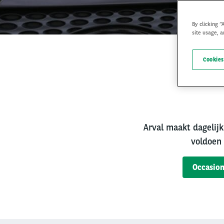
By clicking “
site usage, a
Cookies
Bet
Arval maakt dagelijk
voldoen 
Occasion