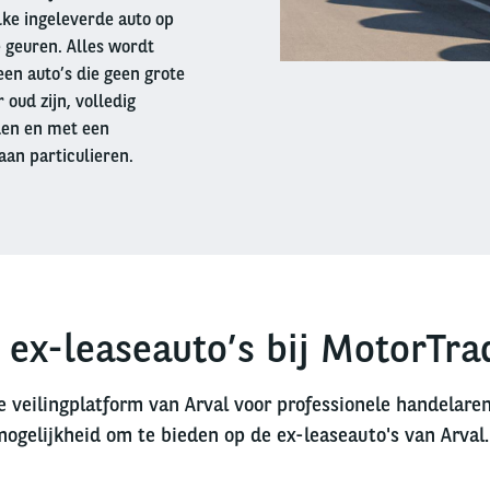
lke ingeleverde auto op
 geuren. Alles wordt
en auto’s die geen grote
oud zijn, volledig
den en met een
aan particulieren.
 ex-leaseauto’s bij MotorTra
e veilingplatform van Arval voor professionele handelare
mogelijkheid om te bieden op de ex-leaseauto's van Arval.