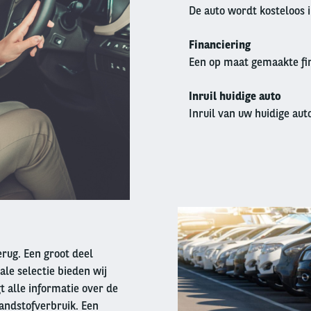
De auto wordt kosteloos 
Financiering
Een op maat gemaakte fin
Inruil huidige auto
Inruil van uw huidige auto
Right
column
terug. Een groot deel
ale selectie bieden wij
t alle informatie over de
andstofverbruik. Een