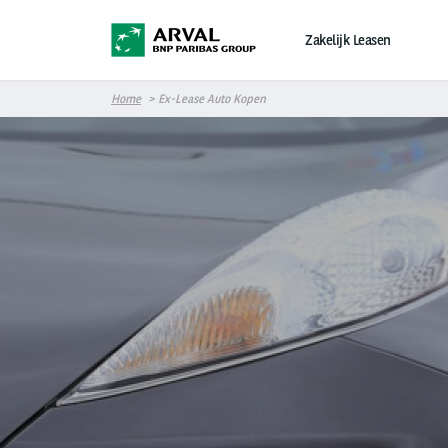
Overslaan en naar de inhoud gaan
Zakelijk Leasen
Home
Ex-Lease Auto Kopen