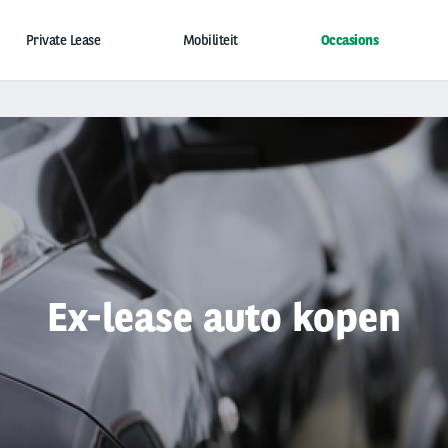
Private Lease
Mobiliteit
Occasions
Ex-lease auto kopen