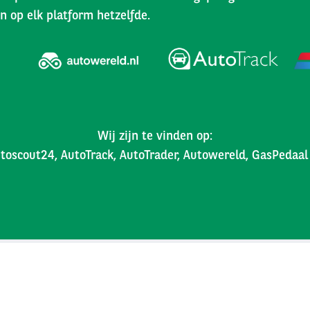
n op elk platform hetzelfde.
Wij zijn te vinden op:
toscout24, AutoTrack, AutoTrader, Autowereld, GasPedaa