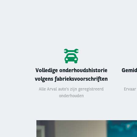
Volledige onderhoudshistorie
Gemid
volgens fabrieksvoorschriften
Alle Arval auto’s zijn geregistreerd
Ervaar
onderhouden
Left
column