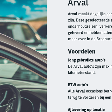
Arval
Arval maakt dagelijks een
zijn. Deze geselecteerde 
onderhoudseisen, verkeren
geleverd en hebben allem
meer over in de Brochur
Voordelen
Jong gebruikte auto's
De Arval auto’s zijn max
kilometerstand.
BTW auto's
Alle Arval occasions betr
terug te vorderen bij een
Aflevering op locatie