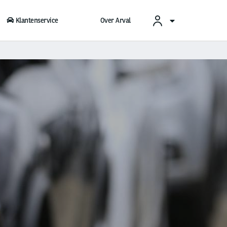
Klantenservice
Over Arval