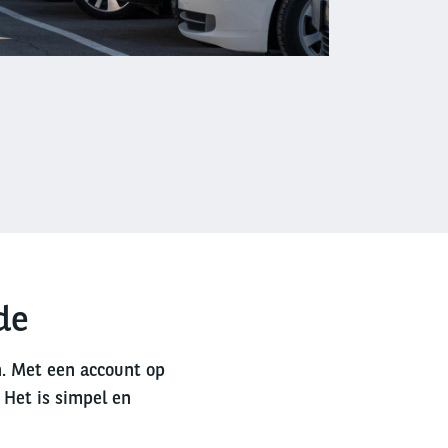
de
n. Met een account op
 Het is simpel en