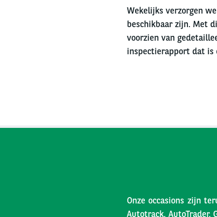
Wekelijks verzorgen we 
beschikbaar zijn. Met di
voorzien van gedetaille
inspectierapport dat is
Onze occasions zijn ter
Autotrack, AutoTrader, 