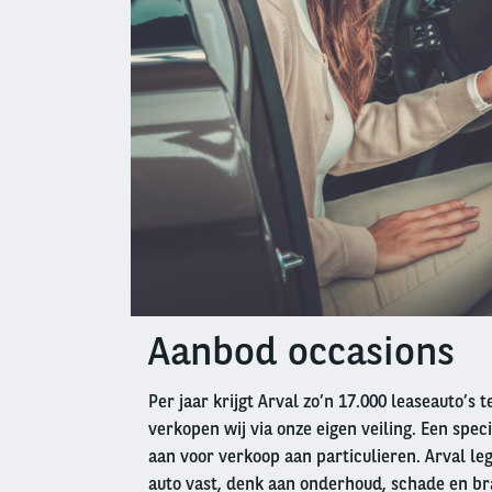
Aanbod occasions
Left
column
Per jaar krijgt Arval zo’n 17.000 leaseauto’s 
verkopen wij via onze eigen veiling. Een speci
aan voor verkoop aan particulieren. Arval leg
auto vast, denk aan onderhoud, schade en br