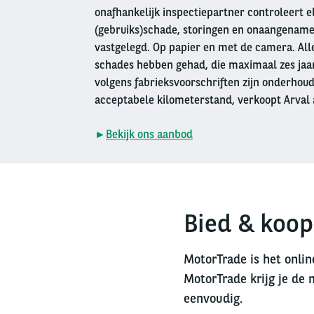
onafhankelijk inspectiepartner controleert e
(gebruiks)schade, storingen en onaangename
vastgelegd. Op papier en met de camera. Alle
schades hebben gehad, die maximaal zes jaar 
volgens fabrieksvoorschriften zijn onderhou
acceptabele kilometerstand, verkoopt Arval 
►
Bekijk ons aanbod
Bied & koop
MotorTrade is het onlin
MotorTrade krijg je de 
eenvoudig.