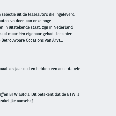
 selectie uit de leaseauto's die ingeleverd
auto's voldoen aan onze hoge
 in uitstekende staat, zijn in Nederland
aal maar één eigenaar gehad. Lees hier
e Betrouwbare Occasions van Arval.
imaal zes jaar oud en hebben een acceptabele
effen BTW auto’s. Dit betekent dat de BTW is
 zakelijke aanschaf.