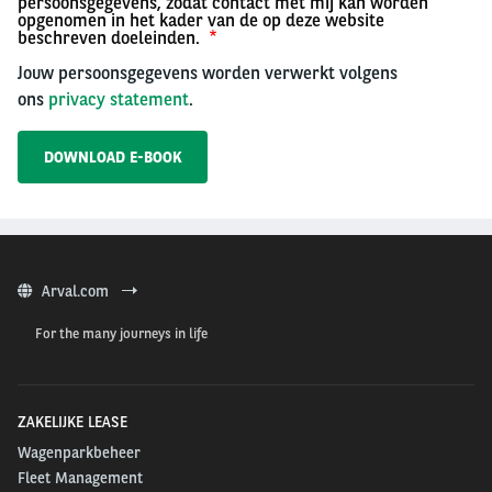
persoonsgegevens, zodat contact met mij kan worden
opgenomen in het kader van de op deze website
beschreven doeleinden.
Jouw persoonsgegevens worden verwerkt volgens
ons
privacy statement
.
Arval.com
For the many journeys in life
ZAKELIJKE LEASE
Wagenparkbeheer
Fleet Management