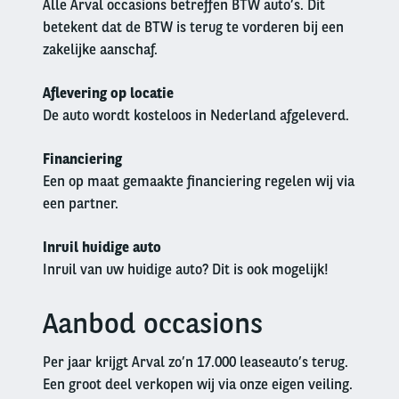
Alle Arval occasions betreffen BTW auto’s. Dit
betekent dat de BTW is terug te vorderen bij een
zakelijke aanschaf.
Aflevering op locatie
De auto wordt kosteloos in Nederland afgeleverd.
Financiering
Een op maat gemaakte financiering regelen wij via
een partner.
Inruil huidige auto
Inruil van uw huidige auto? Dit is ook mogelijk!
Aanbod occasions
Left
column
Per jaar krijgt Arval zo’n 17.000 leaseauto’s terug.
Een groot deel verkopen wij via onze eigen veiling.