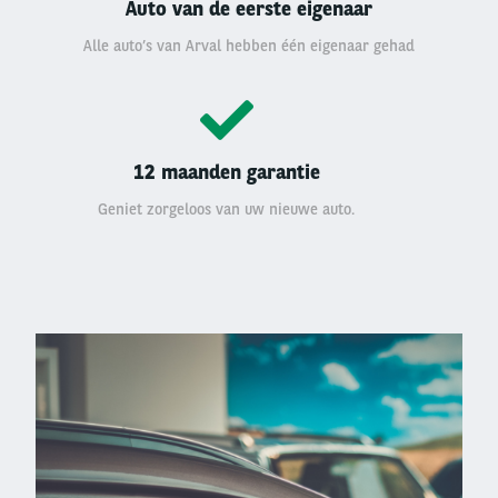
Auto van de eerste eigenaar
Alle auto’s van Arval hebben één eigenaar gehad
12 maanden garantie
Geniet zorgeloos van uw nieuwe auto.
Left
column