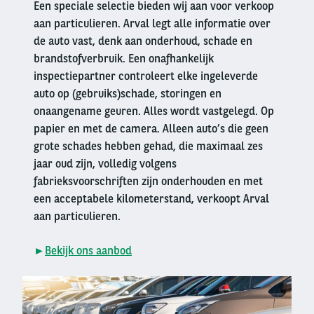
Een speciale selectie bieden wij aan voor verkoop
aan particulieren. Arval legt alle informatie over
de auto vast, denk aan onderhoud, schade en
brandstofverbruik. Een onafhankelijk
inspectiepartner controleert elke ingeleverde
auto op (gebruiks)schade, storingen en
onaangename geuren. Alles wordt vastgelegd. Op
papier en met de camera. Alleen auto’s die geen
grote schades hebben gehad, die maximaal zes
jaar oud zijn, volledig volgens
fabrieksvoorschriften zijn onderhouden en met
een acceptabele kilometerstand, verkoopt Arval
aan particulieren.
►
Bekijk ons aanbod
Right
column