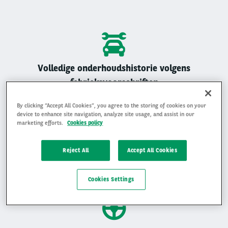
Volledige onderhoudshistorie volgens
fabrieksvoorschriften
Alle Arval auto’s zijn geregistreerd onderhouden
By clicking “Accept All Cookies”, you agree to the storing of cookies on your
device to enhance site navigation, analyze site usage, and assist in our
marketing efforts.
Cookies policy
Reject All
Accept All Cookies
Gemiddelde beoordeling van 4,9 op 5
Ervaar waarom klanten ons beoordelen met een 4,9 op 5
Cookies Settings