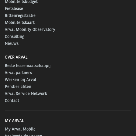
Mobiliteitsbudget
Fietslease
Rittenregistratie
Mobiliteitskaart
Arval Mobility Observatory
Consulting
Nieuws
OVER ARVAL
Beste leasemaatschappij
Arval partners
Werken bij Arval
Persberichten
Arval Service Network
Contact
MY ARVAL
My Arval Mobile
Veelgestelde vragen