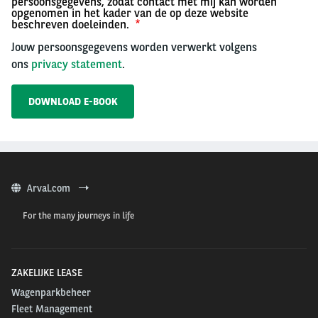
persoonsgegevens, zodat contact met mij kan worden
opgenomen in het kader van de op deze website
beschreven doeleinden.
Jouw persoonsgegevens worden verwerkt volgens
ons
privacy statement
.
Arval.com
For the many journeys in life
ZAKELIJKE LEASE
Wagenparkbeheer
Fleet Management