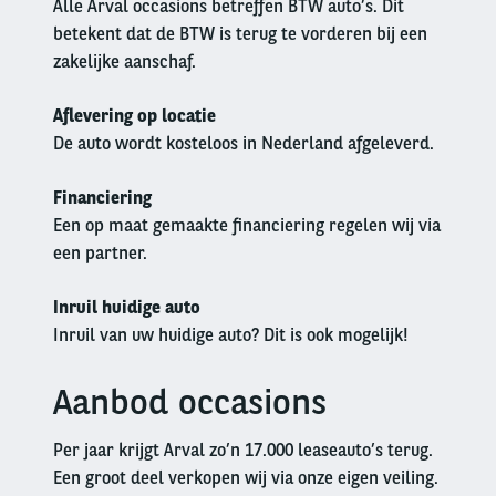
Alle Arval occasions betreffen BTW auto’s. Dit
betekent dat de BTW is terug te vorderen bij een
zakelijke aanschaf.
Aflevering op locatie
De auto wordt kosteloos in Nederland afgeleverd.
Financiering
Een op maat gemaakte financiering regelen wij via
een partner.
Inruil huidige auto
Inruil van uw huidige auto? Dit is ook mogelijk!
Aanbod occasions
Left
column
Per jaar krijgt Arval zo’n 17.000 leaseauto’s terug.
Een groot deel verkopen wij via onze eigen veiling.