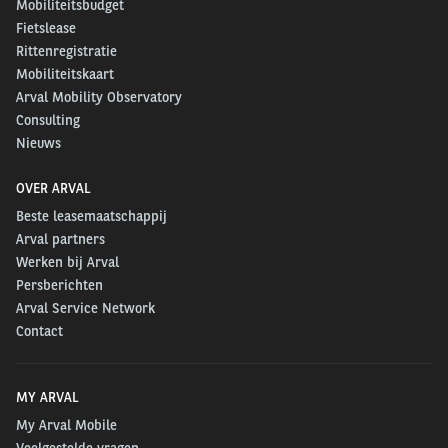
Mobiliteitsbudget
Fietslease
Rittenregistratie
Mobiliteitskaart
Arval Mobility Observatory
Consulting
Nieuws
OVER ARVAL
Beste leasemaatschappij
Arval partners
Werken bij Arval
Persberichten
Arval Service Network
Contact
MY ARVAL
My Arval Mobile
Veelgestelde vragen