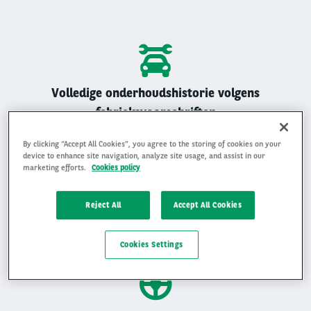
Volledige onderhoudshistorie volgens
fabrieksvoorschriften
Alle Arval auto’s zijn geregistreerd onderhouden
By clicking “Accept All Cookies”, you agree to the storing of cookies on your
device to enhance site navigation, analyze site usage, and assist in our
marketing efforts.
Cookies policy
Reject All
Accept All Cookies
Gemiddelde beoordeling van 4,9 op 5
Ervaar waarom klanten ons beoordelen met een 4,9 op 5
Cookies Settings