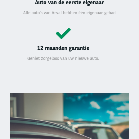
Auto van de eerste eigenaar
Alle auto’s van Arval hebben één eigenaar gehad
12 maanden garantie
Geniet zorgeloos van uw nieuwe auto.
Left
column