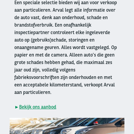
Een speciale selectie bieden wij aan voor verkoop
aan particulieren. Arval legt alle informatie over
de auto vast, denk aan onderhoud, schade en
brandstofverbruik. Een onafhankelijk
inspectiepartner controleert elke ingeleverde
auto op (gebruiks)schade, storingen en
onaangename geuren. Alles wordt vastgelegd. Op
papier en met de camera. Alleen auto’s die geen
grote schades hebben gehad, die maximaal zes
jaar oud zijn, volledig volgens
fabrieksvoorschriften zijn onderhouden en met
een acceptabele kilometerstand, verkoopt Arval
aan particulieren.
►
Bekijk ons aanbod
Right
column