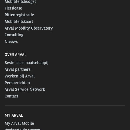
Mobiliteitsbudget
Fietslease
Rittenregistratie
Mobiliteitskaart
Arval Mobility Observatory
Consulting
Nieuws
OVER ARVAL
Beste leasemaatschappij
Arval partners
Werken bij Arval
Persberichten
Arval Service Network
Contact
MY ARVAL
My Arval Mobile
Veelgestelde vragen