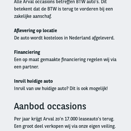
Alle Arval occasions betreffen BTW auto’s. Dit
betekent dat de BTW is terug te vorderen bij een
zakelijke aanschaf.
Aflevering op locatie
De auto wordt kosteloos in Nederland afgeleverd.
Financiering
Een op maat gemaakte financiering regelen wij via
een partner.
Inruil huidige auto
Inruil van uw huidige auto? Dit is ook mogelijk!
Aanbod occasions
Left
column
Per jaar krijgt Arval zo’n 17.000 leaseauto’s terug.
Een groot deel verkopen wij via onze eigen veiling.