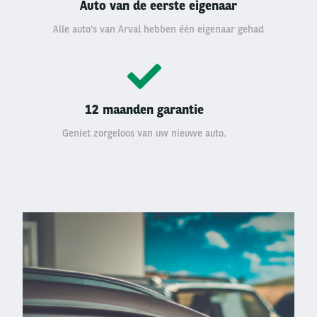
Auto van de eerste eigenaar
Alle auto’s van Arval hebben één eigenaar gehad
12 maanden garantie
Geniet zorgeloos van uw nieuwe auto.
Left
column