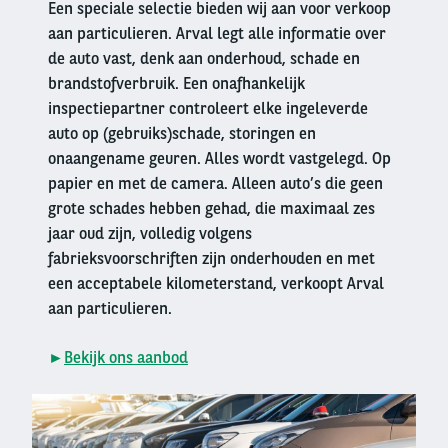
Een speciale selectie bieden wij aan voor verkoop
aan particulieren. Arval legt alle informatie over
de auto vast, denk aan onderhoud, schade en
brandstofverbruik. Een onafhankelijk
inspectiepartner controleert elke ingeleverde
auto op (gebruiks)schade, storingen en
onaangename geuren. Alles wordt vastgelegd. Op
papier en met de camera. Alleen auto’s die geen
grote schades hebben gehad, die maximaal zes
jaar oud zijn, volledig volgens
fabrieksvoorschriften zijn onderhouden en met
een acceptabele kilometerstand, verkoopt Arval
aan particulieren.
►
Bekijk ons aanbod
Right
column