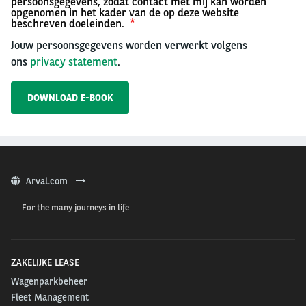
persoonsgegevens, zodat contact met mij kan worden
opgenomen in het kader van de op deze website
beschreven doeleinden.
Jouw persoonsgegevens worden verwerkt volgens
ons
privacy statement
.
Arval.com
For the many journeys in life
ZAKELIJKE LEASE
Wagenparkbeheer
Fleet Management