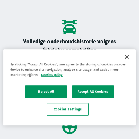
Volledige onderhoudshistorie volgens
fabrieksvoorschriften
Alle Arval auto’s zijn geregistreerd onderhouden
By clicking “Accept All Cookies”, you agree to the storing of cookies on your
device to enhance site navigation, analyze site usage, and assist in our
marketing efforts.
Cookies policy
Reject All
Accept All Cookies
Gemiddelde beoordeling van 4,9 op 5
Ervaar waarom klanten ons beoordelen met een 4,9 op 5
Cookies Settings