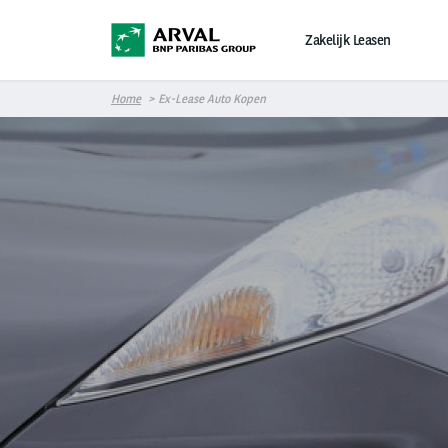
Overslaan en naar de inhoud gaan
Zakelijk Leasen
Home
Ex-Lease Auto Kopen