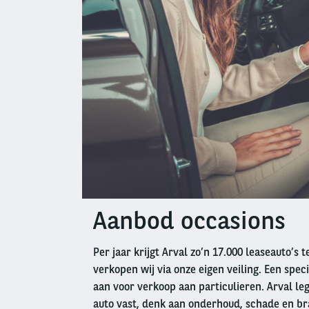
Aanbod occasions
Left
column
Per jaar krijgt Arval zo’n 17.000 leaseauto’s 
verkopen wij via onze eigen veiling. Een speci
aan voor verkoop aan particulieren. Arval leg
auto vast, denk aan onderhoud, schade en br