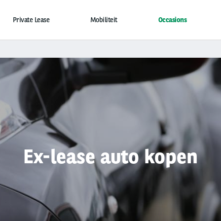
Private Lease
Mobiliteit
Occasions
Ex-lease auto kopen