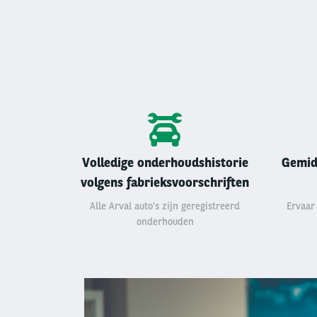
Volledige onderhoudshistorie
Gemid
volgens fabrieksvoorschriften
Alle Arval auto’s zijn geregistreerd
Ervaar
onderhouden
Left
column