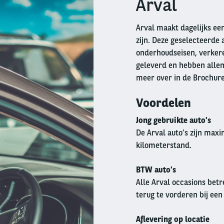
Arval
Arval maakt dagelijks een
zijn. Deze geselecteerde 
onderhoudseisen, verkeren
geleverd en hebben allem
meer over in de Brochur
Voordelen
Jong gebruikte auto's
De Arval auto’s zijn max
kilometerstand.
BTW auto's
Alle Arval occasions betr
terug te vorderen bij een
Aflevering op locatie