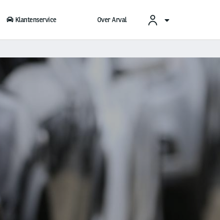
Klantenservice
Over Arval