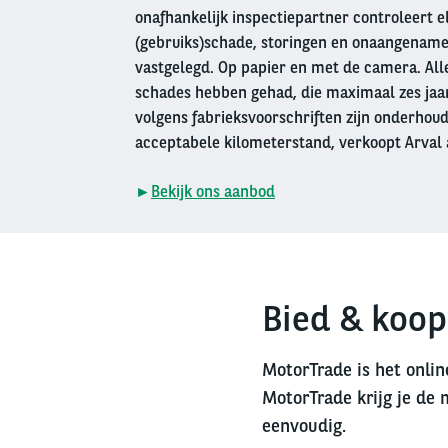
onafhankelijk inspectiepartner controleert e
(gebruiks)schade, storingen en onaangename
vastgelegd. Op papier en met de camera. Alle
schades hebben gehad, die maximaal zes jaar 
volgens fabrieksvoorschriften zijn onderhou
acceptabele kilometerstand, verkoopt Arval 
►
Bekijk ons aanbod
Bied & koop
MotorTrade is het onlin
MotorTrade krijg je de 
eenvoudig.