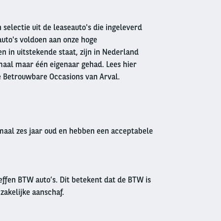
 selectie uit de leaseauto's die ingeleverd
auto's voldoen aan onze hoge
 in uitstekende staat, zijn in Nederland
aal maar één eigenaar gehad. Lees hier
e Betrouwbare Occasions van Arval.
imaal zes jaar oud en hebben een acceptabele
effen BTW auto’s. Dit betekent dat de BTW is
 zakelijke aanschaf.