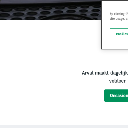
By clicking “
site usage, a
Cookies
Bet
Arval maakt dagelijk
voldoen 
Occasion