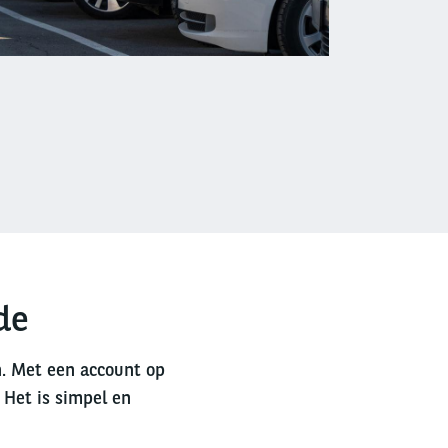
de
n. Met een account op
 Het is simpel en