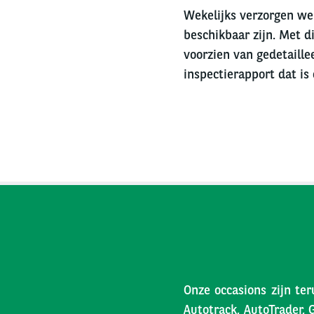
Wekelijks verzorgen we 
beschikbaar zijn. Met di
voorzien van gedetaille
inspectierapport dat is
Onze occasions zijn ter
Autotrack, AutoTrader, 