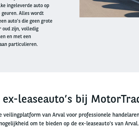
lke ingeleverde auto op
 geuren. Alles wordt
en auto’s die geen grote
oud zijn, volledig
den en met een
aan particulieren.
 ex-leaseauto’s bij MotorTra
e veilingplatform van Arval voor professionele handelare
mogelijkheid om te bieden op de ex-leaseauto's van Arval.