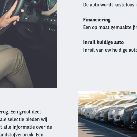
De auto wordt kosteloos 
Financiering
Een op maat gemaakte fin
Inruil huidige auto
Inruil van uw huidige auto
Right
column
terug. Een groot deel
ale selectie bieden wij
t alle informatie over de
andstofverbruik. Een