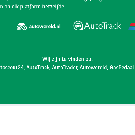
n op elk platform hetzelfde.
Wij zijn te vinden op:
toscout24, AutoTrack, AutoTrader, Autowereld, GasPedaa