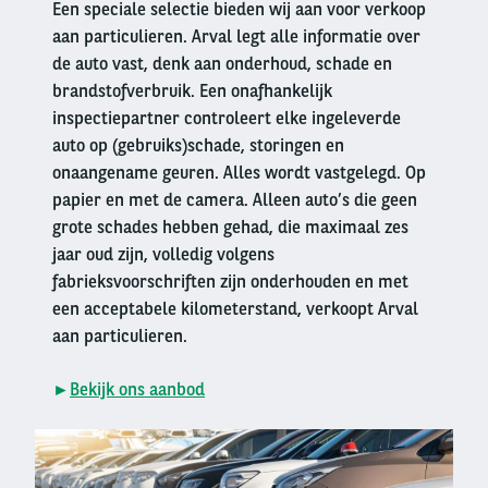
Een speciale selectie bieden wij aan voor verkoop
aan particulieren. Arval legt alle informatie over
de auto vast, denk aan onderhoud, schade en
brandstofverbruik. Een onafhankelijk
inspectiepartner controleert elke ingeleverde
auto op (gebruiks)schade, storingen en
onaangename geuren. Alles wordt vastgelegd. Op
papier en met de camera. Alleen auto’s die geen
grote schades hebben gehad, die maximaal zes
jaar oud zijn, volledig volgens
fabrieksvoorschriften zijn onderhouden en met
een acceptabele kilometerstand, verkoopt Arval
aan particulieren.
►
Bekijk ons aanbod
Right
column