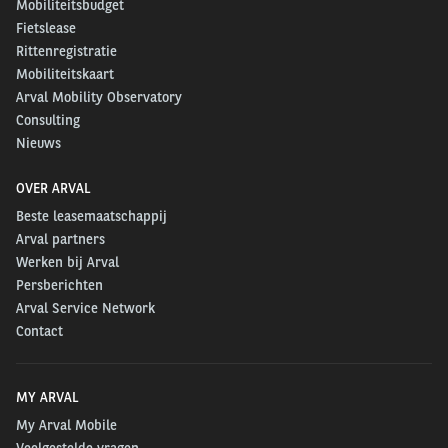
Mobiliteitsbudget
Fietslease
Rittenregistratie
Mobiliteitskaart
Arval Mobility Observatory
Consulting
Nieuws
OVER ARVAL
Beste leasemaatschappij
Arval partners
Werken bij Arval
Persberichten
Arval Service Network
Contact
MY ARVAL
My Arval Mobile
Veelgestelde vragen