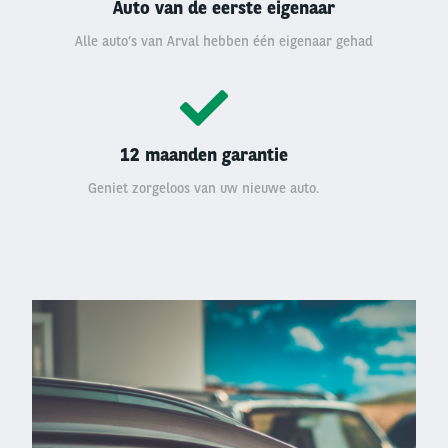
Auto van de eerste eigenaar
Alle auto’s van Arval hebben één eigenaar gehad
12 maanden garantie
Geniet zorgeloos van uw nieuwe auto.
Left
column