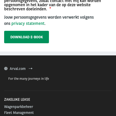
persoonsgegevens, zodat contact met mij kan worden
opgenomen in het kader van de op deze website
beschreven doeleinden.
Jouw persoonsgegevens worden verwerkt volgens
ons
privacy statement
.
Arval.com
For the many journeys in life
ZAKELIJKE LEASE
Wagenparkbeheer
Fleet Management