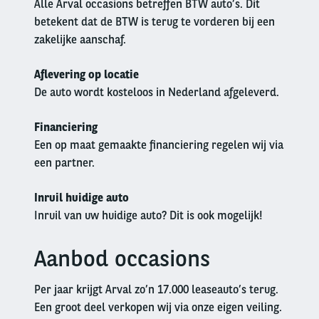
Alle Arval occasions betreffen BTW auto’s. Dit
betekent dat de BTW is terug te vorderen bij een
zakelijke aanschaf.
Aflevering op locatie
De auto wordt kosteloos in Nederland afgeleverd.
Financiering
Een op maat gemaakte financiering regelen wij via
een partner.
Inruil huidige auto
Inruil van uw huidige auto? Dit is ook mogelijk!
Aanbod occasions
Left
column
Per jaar krijgt Arval zo’n 17.000 leaseauto’s terug.
Een groot deel verkopen wij via onze eigen veiling.