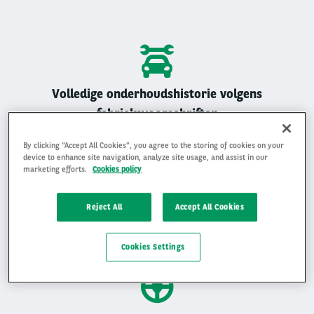
Volledige onderhoudshistorie volgens
fabrieksvoorschriften
Alle Arval auto’s zijn geregistreerd onderhouden
By clicking “Accept All Cookies”, you agree to the storing of cookies on your
device to enhance site navigation, analyze site usage, and assist in our
marketing efforts.
Cookies policy
Reject All
Accept All Cookies
Gemiddelde beoordeling van 4,9 op 5
Ervaar waarom klanten ons beoordelen met een 4,9 op 5
Cookies Settings