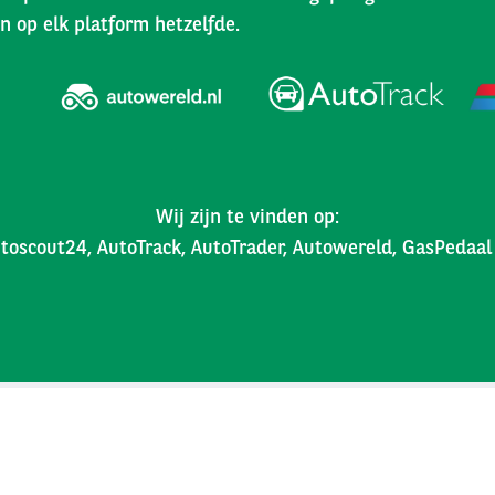
n op elk platform hetzelfde.
Wij zijn te vinden op:
toscout24, AutoTrack, AutoTrader, Autowereld, GasPedaa