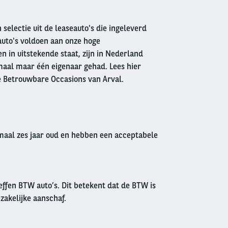
 selectie uit de leaseauto's die ingeleverd
auto's voldoen aan onze hoge
 in uitstekende staat, zijn in Nederland
aal maar één eigenaar gehad. Lees hier
e Betrouwbare Occasions van Arval.
imaal zes jaar oud en hebben een acceptabele
effen BTW auto’s. Dit betekent dat de BTW is
 zakelijke aanschaf.