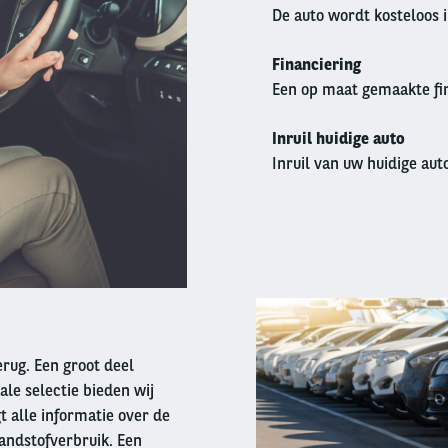
De auto wordt kosteloos 
Financiering
Een op maat gemaakte fin
Inruil huidige auto
Inruil van uw huidige auto
Right
column
terug. Een groot deel
ale selectie bieden wij
t alle informatie over de
andstofverbruik. Een