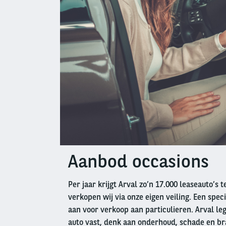
Aanbod occasions
Left
column
Per jaar krijgt Arval zo’n 17.000 leaseauto’s 
verkopen wij via onze eigen veiling. Een speci
aan voor verkoop aan particulieren. Arval leg
auto vast, denk aan onderhoud, schade en br