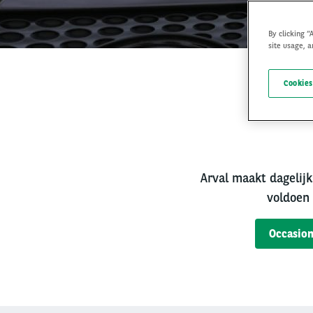
By clicking “
site usage, a
Cookies
Bet
Arval maakt dagelijk
voldoen 
Occasion