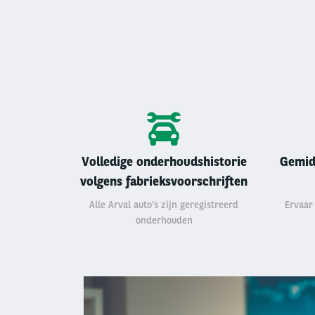
Volledige onderhoudshistorie
Gemid
volgens fabrieksvoorschriften
Alle Arval auto’s zijn geregistreerd
Ervaar
onderhouden
Left
column