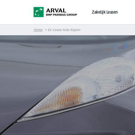
Overslaan en naar de inhoud gaan
Zakelijk Leasen
Home
Ex-Lease Auto Kopen