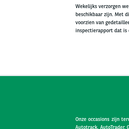
Wekelijks verzorgen we 
beschikbaar zijn. Met di
voorzien van gedetaille
inspectierapport dat is
Onze occasions zijn ter
Autotrack, AutoTrader, 