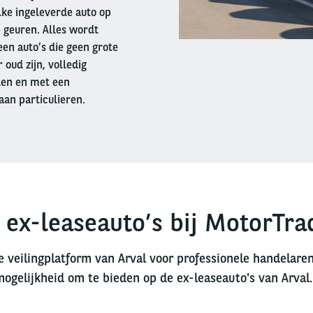
lke ingeleverde auto op
 geuren. Alles wordt
en auto’s die geen grote
oud zijn, volledig
den en met een
aan particulieren.
 ex-leaseauto’s bij MotorTra
e veilingplatform van Arval voor professionele handelare
mogelijkheid om te bieden op de ex-leaseauto's van Arval.