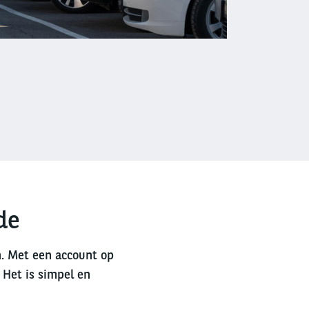
de
n. Met een account op
 Het is simpel en