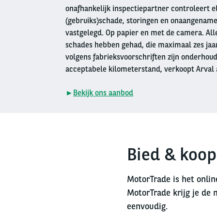
onafhankelijk inspectiepartner controleert e
(gebruiks)schade, storingen en onaangename
vastgelegd. Op papier en met de camera. Alle
schades hebben gehad, die maximaal zes jaar 
volgens fabrieksvoorschriften zijn onderhou
acceptabele kilometerstand, verkoopt Arval 
►
Bekijk ons aanbod
Bied & koop
MotorTrade is het onlin
MotorTrade krijg je de 
eenvoudig.