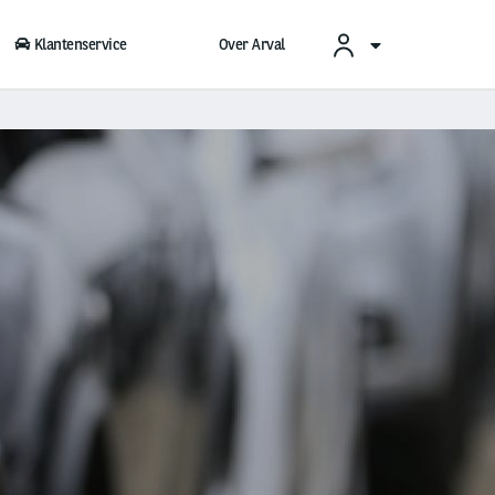
Klantenservice
Over Arval