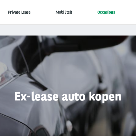
Private Lease
Mobiliteit
Occasions
Ex-lease auto kopen