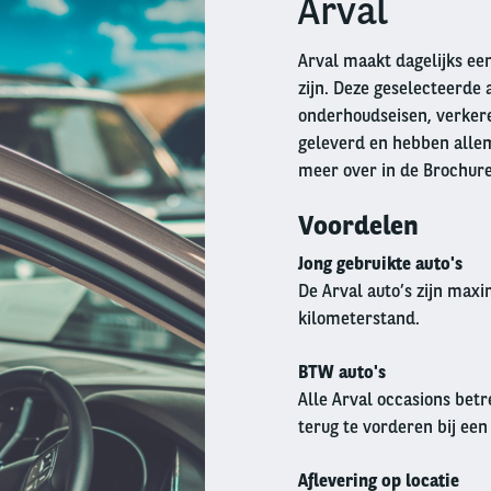
Arval
Arval maakt dagelijks een
zijn. Deze geselecteerde 
onderhoudseisen, verkeren
geleverd en hebben allem
meer over in de Brochur
Voordelen
Jong gebruikte auto's
De Arval auto’s zijn max
kilometerstand.
BTW auto's
Alle Arval occasions betr
terug te vorderen bij een
Aflevering op locatie