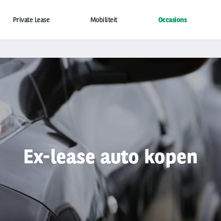
Private Lease
Mobiliteit
Occasions
Ex-lease auto kopen