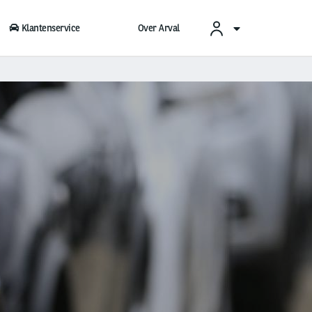
Klantenservice
Over Arval