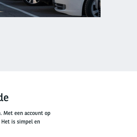
de
n. Met een account op
 Het is simpel en