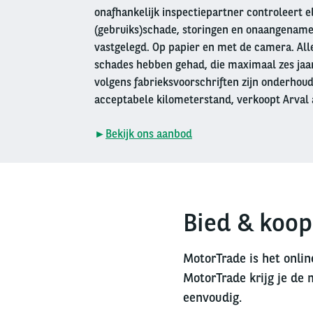
onafhankelijk inspectiepartner controleert e
(gebruiks)schade, storingen en onaangename
vastgelegd. Op papier en met de camera. Alle
schades hebben gehad, die maximaal zes jaar 
volgens fabrieksvoorschriften zijn onderhou
acceptabele kilometerstand, verkoopt Arval 
►
Bekijk ons aanbod
Bied & koop
MotorTrade is het onlin
MotorTrade krijg je de 
eenvoudig.