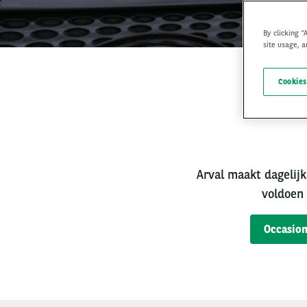
By clicking “
site usage, a
Cookies
Bet
Arval maakt dagelijk
voldoen 
Occasion