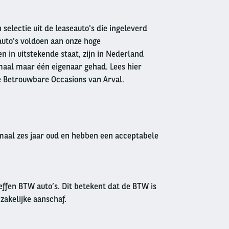
 selectie uit de leaseauto's die ingeleverd
auto's voldoen aan onze hoge
 in uitstekende staat, zijn in Nederland
aal maar één eigenaar gehad. Lees hier
e Betrouwbare Occasions van Arval.
imaal zes jaar oud en hebben een acceptabele
effen BTW auto’s. Dit betekent dat de BTW is
 zakelijke aanschaf.