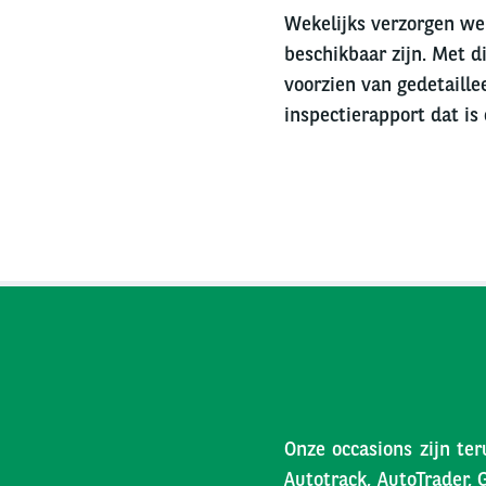
Wekelijks verzorgen we 
beschikbaar zijn. Met di
voorzien van gedetaille
inspectierapport dat is
Onze occasions zijn ter
Autotrack, AutoTrader, 