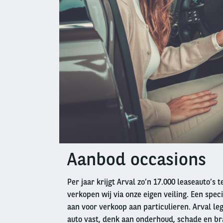
Aanbod occasions
Left
column
Per jaar krijgt Arval zo’n 17.000 leaseauto’s 
verkopen wij via onze eigen veiling. Een speci
aan voor verkoop aan particulieren. Arval leg
auto vast, denk aan onderhoud, schade en br