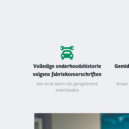
Volledige onderhoudshistorie
Gemid
volgens fabrieksvoorschriften
Alle Arval auto’s zijn geregistreerd
Ervaar
onderhouden
Left
column