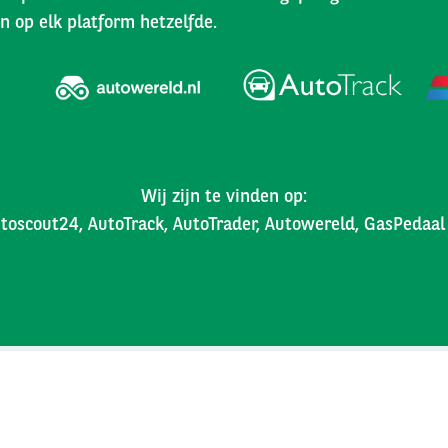
n op elk platform hetzelfde.
Wij zijn te vinden op:
toscout24, AutoTrack, AutoTrader, Autowereld, GasPedaa