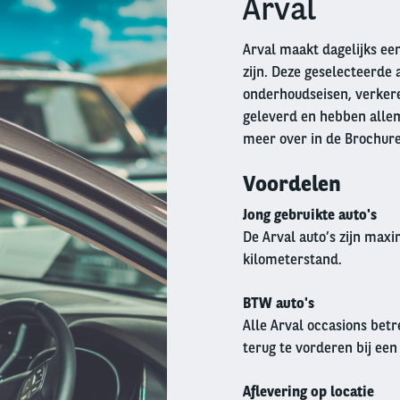
Arval
Arval maakt dagelijks een
zijn. Deze geselecteerde 
onderhoudseisen, verkeren
geleverd en hebben allem
meer over in de Brochur
Voordelen
Jong gebruikte auto's
De Arval auto’s zijn max
kilometerstand.
BTW auto's
Alle Arval occasions betr
terug te vorderen bij een
Aflevering op locatie