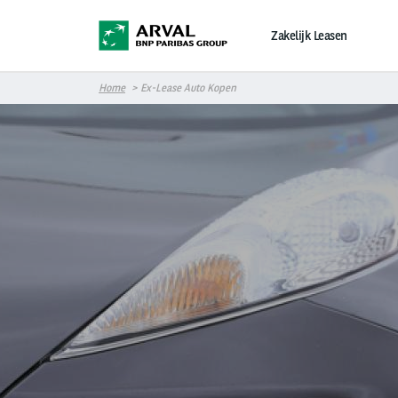
Overslaan en naar de inhoud gaan
Zakelijk Leasen
Home
Ex-Lease Auto Kopen