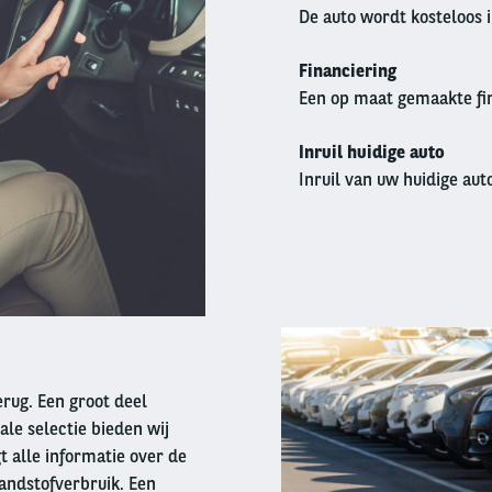
De auto wordt kosteloos 
Financiering
Een op maat gemaakte fin
Inruil huidige auto
Inruil van uw huidige auto
Right
column
terug. Een groot deel
ale selectie bieden wij
t alle informatie over de
andstofverbruik. Een