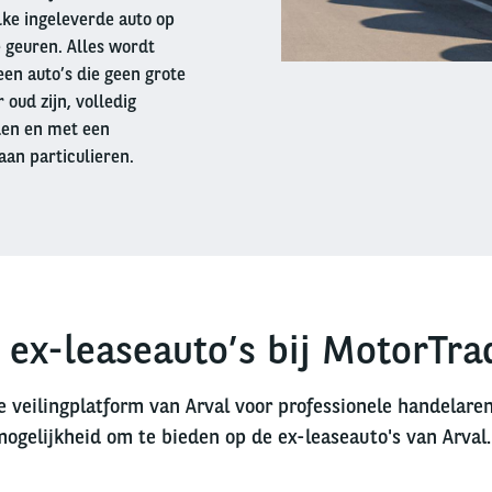
lke ingeleverde auto op
 geuren. Alles wordt
en auto’s die geen grote
oud zijn, volledig
den en met een
aan particulieren.
 ex-leaseauto’s bij MotorTra
e veilingplatform van Arval voor professionele handelare
mogelijkheid om te bieden op de ex-leaseauto's van Arval.