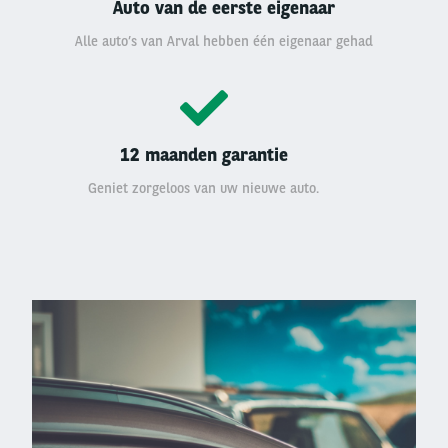
Auto van de eerste eigenaar
Alle auto’s van Arval hebben één eigenaar gehad
12 maanden garantie
Geniet zorgeloos van uw nieuwe auto.
Left
column