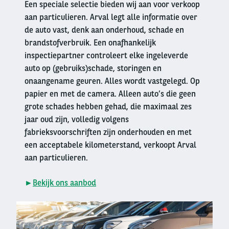
Een speciale selectie bieden wij aan voor verkoop
aan particulieren. Arval legt alle informatie over
de auto vast, denk aan onderhoud, schade en
brandstofverbruik. Een onafhankelijk
inspectiepartner controleert elke ingeleverde
auto op (gebruiks)schade, storingen en
onaangename geuren. Alles wordt vastgelegd. Op
papier en met de camera. Alleen auto’s die geen
grote schades hebben gehad, die maximaal zes
jaar oud zijn, volledig volgens
fabrieksvoorschriften zijn onderhouden en met
een acceptabele kilometerstand, verkoopt Arval
aan particulieren.
►
Bekijk ons aanbod
Right
column