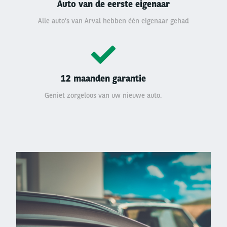
Auto van de eerste eigenaar
Alle auto’s van Arval hebben één eigenaar gehad
12 maanden garantie
Geniet zorgeloos van uw nieuwe auto.
Left
column