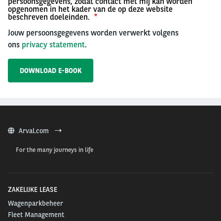
persoonsgegevens, zodat contact met mij kan worden
opgenomen in het kader van de op deze website
beschreven doeleinden.
Jouw persoonsgegevens worden verwerkt volgens
ons
privacy statement
.
Arval.com
For the many journeys in life
ZAKELIJKE LEASE
Wagenparkbeheer
Fleet Management