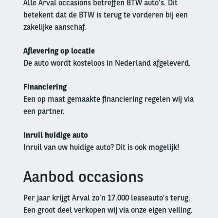
Alle Arval occasions betreffen BTW auto’s. Dit
betekent dat de BTW is terug te vorderen bij een
zakelijke aanschaf.
Aflevering op locatie
De auto wordt kosteloos in Nederland afgeleverd.
Financiering
Een op maat gemaakte financiering regelen wij via
een partner.
Inruil huidige auto
Inruil van uw huidige auto? Dit is ook mogelijk!
Aanbod occasions
Left
column
Per jaar krijgt Arval zo’n 17.000 leaseauto’s terug.
Een groot deel verkopen wij via onze eigen veiling.