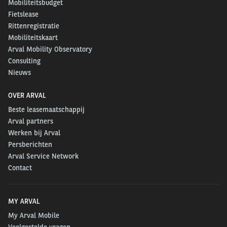
Mobiliteitsbudget
Fietslease
Rittenregistratie
Mobiliteitskaart
Arval Mobility Observatory
Consulting
Nieuws
OVER ARVAL
Beste leasemaatschappij
Arval partners
Werken bij Arval
Persberichten
Arval Service Network
Contact
MY ARVAL
My Arval Mobile
Veelgestelde vragen