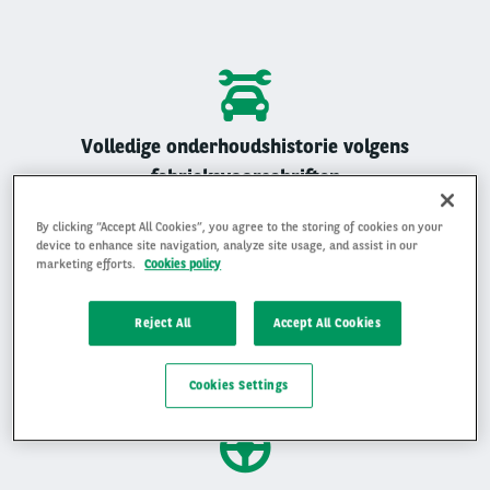
Volledige onderhoudshistorie volgens
fabrieksvoorschriften
Alle Arval auto’s zijn geregistreerd onderhouden
By clicking “Accept All Cookies”, you agree to the storing of cookies on your
device to enhance site navigation, analyze site usage, and assist in our
marketing efforts.
Cookies policy
Reject All
Accept All Cookies
Gemiddelde beoordeling van 4,9 op 5
Ervaar waarom klanten ons beoordelen met een 4,9 op 5
Cookies Settings