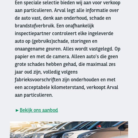
Een speciale selectie bieden wij aan voor verkoop
aan particulieren. Arval legt alle informatie over
de auto vast, denk aan onderhoud, schade en
brandstofverbruik. Een onafhankelijk
inspectiepartner controleert elke ingeleverde
auto op (gebruiks)schade, storingen en
onaangename geuren. Alles wordt vastgelegd. Op
papier en met de camera. Alleen auto’s die geen
grote schades hebben gehad, die maximaal zes
jaar oud zijn, volledig volgens
fabrieksvoorschriften zijn onderhouden en met
een acceptabele kilometerstand, verkoopt Arval
aan particulieren.
►
Bekijk ons aanbod
Right
column