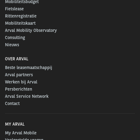
Mobiliteitsbudget
Fietslease
Rittenregistratie
Mobiliteitskaart
Arval Mobility Observatory
Consulting
Nieuws
OVER ARVAL
Beste leasemaatschappij
Arval partners
Werken bij Arval
Persberichten
Arval Service Network
Contact
MY ARVAL
My Arval Mobile
Veelgestelde vragen