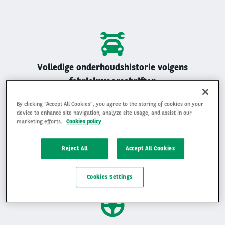
Volledige onderhoudshistorie volgens
fabrieksvoorschriften
Alle Arval auto’s zijn geregistreerd onderhouden
By clicking “Accept All Cookies”, you agree to the storing of cookies on your
device to enhance site navigation, analyze site usage, and assist in our
marketing efforts.
Cookies policy
Reject All
Accept All Cookies
Gemiddelde beoordeling van 4,9 op 5
Ervaar waarom klanten ons beoordelen met een 4,9 op 5
Cookies Settings