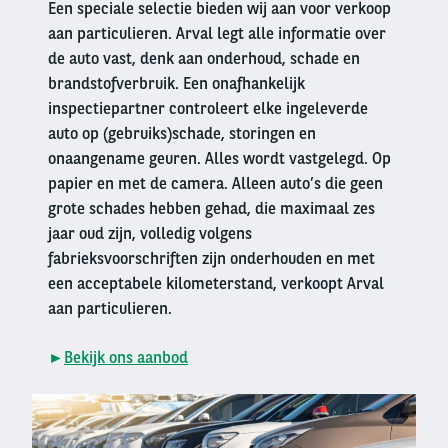
Een speciale selectie bieden wij aan voor verkoop
aan particulieren. Arval legt alle informatie over
de auto vast, denk aan onderhoud, schade en
brandstofverbruik. Een onafhankelijk
inspectiepartner controleert elke ingeleverde
auto op (gebruiks)schade, storingen en
onaangename geuren. Alles wordt vastgelegd. Op
papier en met de camera. Alleen auto’s die geen
grote schades hebben gehad, die maximaal zes
jaar oud zijn, volledig volgens
fabrieksvoorschriften zijn onderhouden en met
een acceptabele kilometerstand, verkoopt Arval
aan particulieren.
►
Bekijk ons aanbod
Right
column