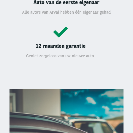
Auto van de eerste eigenaar
Alle auto’s van Arval hebben één eigenaar gehad
12 maanden garantie
Geniet zorgeloos van uw nieuwe auto.
Left
column