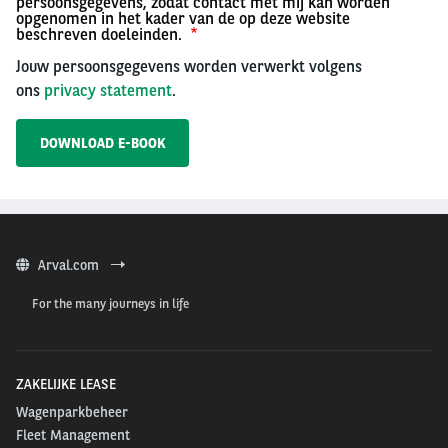
persoonsgegevens, zodat contact met mij kan worden
opgenomen in het kader van de op deze website
beschreven doeleinden.
Jouw persoonsgegevens worden verwerkt volgens
ons
privacy statement
.
Arval.com
For the many journeys in life
ZAKELIJKE LEASE
Wagenparkbeheer
Fleet Management