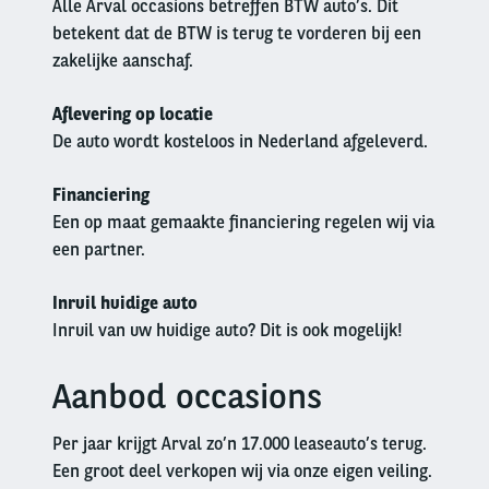
Alle Arval occasions betreffen BTW auto’s. Dit
betekent dat de BTW is terug te vorderen bij een
zakelijke aanschaf.
Aflevering op locatie
De auto wordt kosteloos in Nederland afgeleverd.
Financiering
Een op maat gemaakte financiering regelen wij via
een partner.
Inruil huidige auto
Inruil van uw huidige auto? Dit is ook mogelijk!
Aanbod occasions
Left
column
Per jaar krijgt Arval zo’n 17.000 leaseauto’s terug.
Een groot deel verkopen wij via onze eigen veiling.