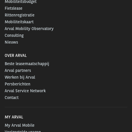
Mobiliteitsbudget
Fietslease
Rittenregistratie
Mobiliteitskaart
Arval Mobility Observatory
Consulting
Nieuws
OVER ARVAL
Beste leasemaatschappij
Arval partners
Werken bij Arval
Persberichten
Arval Service Network
Contact
MY ARVAL
My Arval Mobile
Veelgestelde vragen