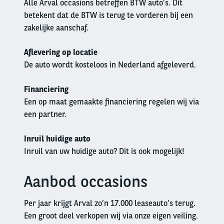
Alle Arval occasions betreffen BTW auto’s. Dit
betekent dat de BTW is terug te vorderen bij een
zakelijke aanschaf.
Aflevering op locatie
De auto wordt kosteloos in Nederland afgeleverd.
Financiering
Een op maat gemaakte financiering regelen wij via
een partner.
Inruil huidige auto
Inruil van uw huidige auto? Dit is ook mogelijk!
Aanbod occasions
Left
column
Per jaar krijgt Arval zo’n 17.000 leaseauto’s terug.
Een groot deel verkopen wij via onze eigen veiling.