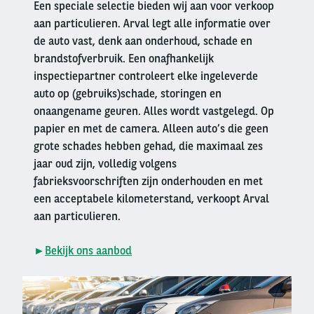
Een speciale selectie bieden wij aan voor verkoop
aan particulieren. Arval legt alle informatie over
de auto vast, denk aan onderhoud, schade en
brandstofverbruik. Een onafhankelijk
inspectiepartner controleert elke ingeleverde
auto op (gebruiks)schade, storingen en
onaangename geuren. Alles wordt vastgelegd. Op
papier en met de camera. Alleen auto’s die geen
grote schades hebben gehad, die maximaal zes
jaar oud zijn, volledig volgens
fabrieksvoorschriften zijn onderhouden en met
een acceptabele kilometerstand, verkoopt Arval
aan particulieren.
►
Bekijk ons aanbod
Right
column