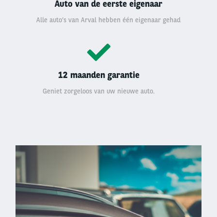
Auto van de eerste eigenaar
Alle auto’s van Arval hebben één eigenaar gehad
12 maanden garantie
Geniet zorgeloos van uw nieuwe auto.
Left
column