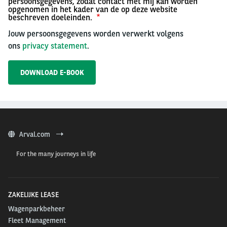
persoonsgegevens, zodat contact met mij kan worden
opgenomen in het kader van de op deze website
beschreven doeleinden.
Jouw persoonsgegevens worden verwerkt volgens
ons
privacy statement
.
Arval.com
For the many journeys in life
ZAKELIJKE LEASE
Wagenparkbeheer
Fleet Management