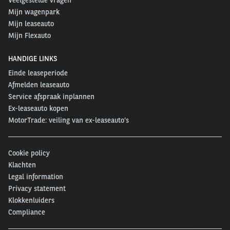
Mijn wagenpark
Mijn leaseauto
Mijn Flexauto
HANDIGE LINKS
Einde leaseperiode
Afmelden leaseauto
Service afspraak inplannen
Ex-leaseauto kopen
MotorTrade: veiling van ex-leaseauto’s
Cookie policy
Klachten
Legal information
Privacy statement
Klokkenluiders
Compliance