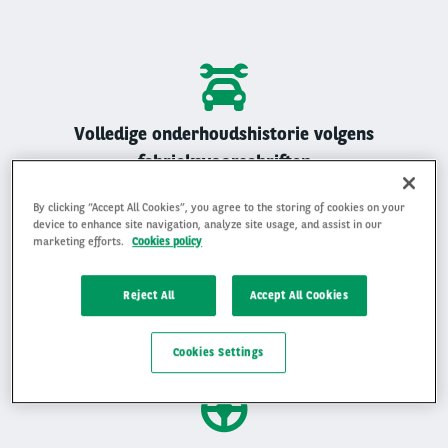
Volledige onderhoudshistorie volgens
fabrieksvoorschriften
Alle Arval auto’s zijn geregistreerd onderhouden
By clicking “Accept All Cookies”, you agree to the storing of cookies on your
device to enhance site navigation, analyze site usage, and assist in our
marketing efforts.
Cookies policy
Reject All
Accept All Cookies
Gemiddelde beoordeling van 4,9 op 5
Ervaar waarom klanten ons beoordelen met een 4,9 op 5
Cookies Settings