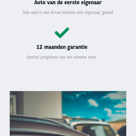
Auto van de eerste eigenaar
Alle auto’s van Arval hebben één eigenaar gehad
12 maanden garantie
Geniet zorgeloos van uw nieuwe auto.
Left
column