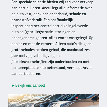
Een speciale selectie bieden wij aan voor verkoop
aan particulieren. Arval legt alle informatie over
de auto vast, denk aan onderhoud, schade en
brandstofverbruik. Een onafhankelijk
inspectiepartner controleert elke ingeleverde
auto op (gebruiks)schade, storingen en
onaangename geuren. Alles wordt vastgelegd. Op
papier en met de camera. Alleen auto’s die geen
grote schades hebben gehad, die maximaal zes
jaar oud zijn, volledig volgens
fabrieksvoorschriften zijn onderhouden en met
een acceptabele kilometerstand, verkoopt Arval
aan particulieren.
►
Bekijk ons aanbod
Right
column