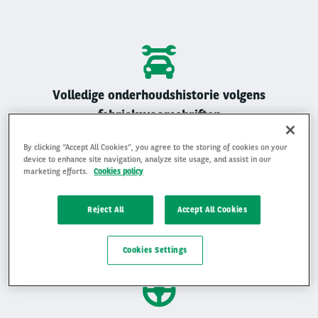
Volledige onderhoudshistorie volgens
fabrieksvoorschriften
Alle Arval auto’s zijn geregistreerd onderhouden
By clicking “Accept All Cookies”, you agree to the storing of cookies on your
device to enhance site navigation, analyze site usage, and assist in our
marketing efforts.
Cookies policy
Reject All
Accept All Cookies
Gemiddelde beoordeling van 4,9 op 5
Ervaar waarom klanten ons beoordelen met een 4,9 op 5
Cookies Settings