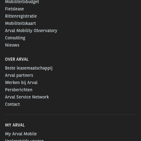
Mobiliteitsbudget
Fietslease
Rittenregistratie
Mobiliteitskaart
Arval Mobility Observatory
Consulting
Nieuws
OVER ARVAL
Beste leasemaatschappij
Arval partners
Werken bij Arval
Persberichten
Arval Service Network
Contact
MY ARVAL
My Arval Mobile
Veelgestelde vragen