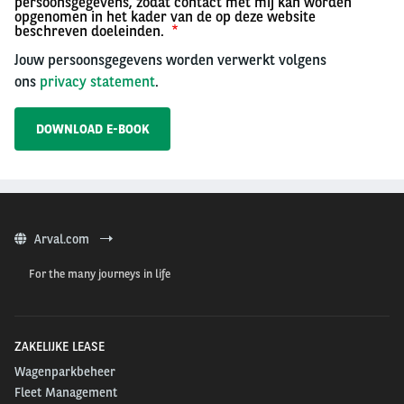
persoonsgegevens, zodat contact met mij kan worden
opgenomen in het kader van de op deze website
beschreven doeleinden.
Jouw persoonsgegevens worden verwerkt volgens
ons
privacy statement
.
Arval.com
For the many journeys in life
ZAKELIJKE LEASE
Wagenparkbeheer
Fleet Management