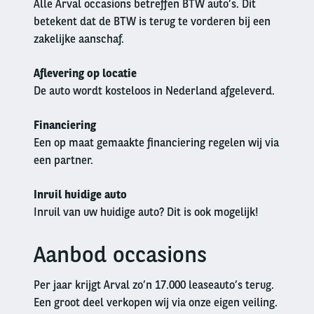
Alle Arval occasions betreffen BTW auto’s. Dit
betekent dat de BTW is terug te vorderen bij een
zakelijke aanschaf.
Aflevering op locatie
De auto wordt kosteloos in Nederland afgeleverd.
Financiering
Een op maat gemaakte financiering regelen wij via
een partner.
Inruil huidige auto
Inruil van uw huidige auto? Dit is ook mogelijk!
Aanbod occasions
Left
column
Per jaar krijgt Arval zo’n 17.000 leaseauto’s terug.
Een groot deel verkopen wij via onze eigen veiling.