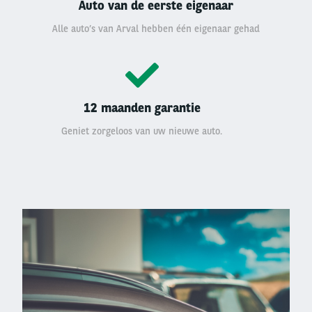
Auto van de eerste eigenaar
Alle auto’s van Arval hebben één eigenaar gehad
12 maanden garantie
Geniet zorgeloos van uw nieuwe auto.
Left
column