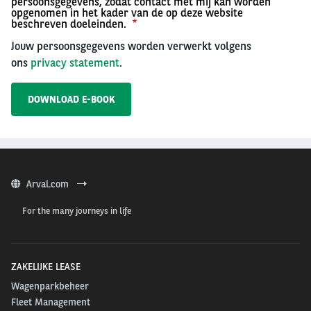
persoonsgegevens, zodat contact met mij kan worden
opgenomen in het kader van de op deze website
beschreven doeleinden.
Jouw persoonsgegevens worden verwerkt volgens
ons
privacy statement
.
Arval.com
For the many journeys in life
ZAKELIJKE LEASE
Wagenparkbeheer
Fleet Management