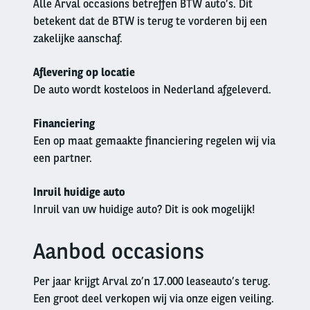
Alle Arval occasions betreffen BTW auto’s. Dit
betekent dat de BTW is terug te vorderen bij een
zakelijke aanschaf.
Aflevering op locatie
De auto wordt kosteloos in Nederland afgeleverd.
Financiering
Een op maat gemaakte financiering regelen wij via
een partner.
Inruil huidige auto
Inruil van uw huidige auto? Dit is ook mogelijk!
Aanbod occasions
Left
column
Per jaar krijgt Arval zo’n 17.000 leaseauto’s terug.
Een groot deel verkopen wij via onze eigen veiling.