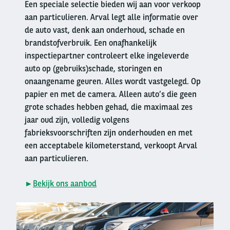
Een speciale selectie bieden wij aan voor verkoop
aan particulieren. Arval legt alle informatie over
de auto vast, denk aan onderhoud, schade en
brandstofverbruik. Een onafhankelijk
inspectiepartner controleert elke ingeleverde
auto op (gebruiks)schade, storingen en
onaangename geuren. Alles wordt vastgelegd. Op
papier en met de camera. Alleen auto’s die geen
grote schades hebben gehad, die maximaal zes
jaar oud zijn, volledig volgens
fabrieksvoorschriften zijn onderhouden en met
een acceptabele kilometerstand, verkoopt Arval
aan particulieren.
►
Bekijk ons aanbod
Right
column