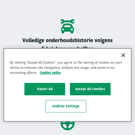
Volledige onderhoudshistorie volgens
fabrieksvoorschriften
Alle Arval auto’s zijn geregistreerd onderhouden
By clicking “Accept All Cookies”, you agree to the storing of cookies on your
device to enhance site navigation, analyze site usage, and assist in our
marketing efforts.
Cookies policy
Reject All
Accept All Cookies
Gemiddelde beoordeling van 4,9 op 5
Ervaar waarom klanten ons beoordelen met een 4,9 op 5
Cookies Settings