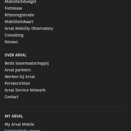
Mobiliteitsbudget
Fietslease
Rittenregistratie
Mobiliteitskaart
Arval Mobility Observatory
Consulting
Nieuws
OVER ARVAL
Beste leasemaatschappij
Arval partners
Werken bij Arval
Persberichten
Arval Service Network
Contact
MY ARVAL
My Arval Mobile
Veelgestelde vragen