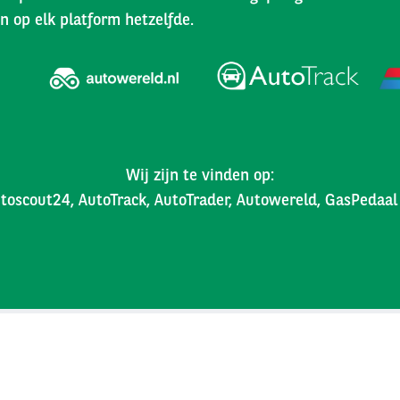
n op elk platform hetzelfde.
Wij zijn te vinden op:
toscout24, AutoTrack, AutoTrader, Autowereld, GasPedaa