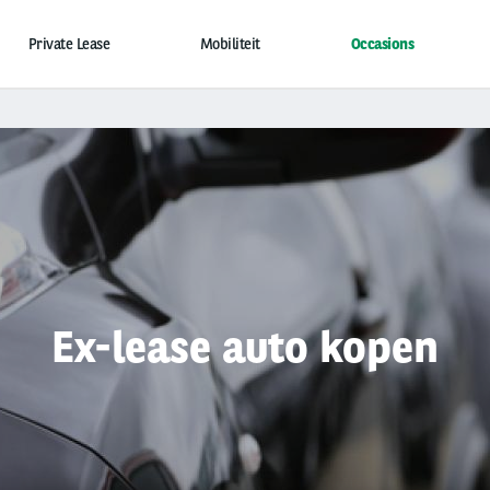
Private Lease
Mobiliteit
Occasions
Ex-lease auto kopen