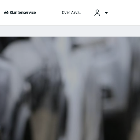
Klantenservice
Over Arval