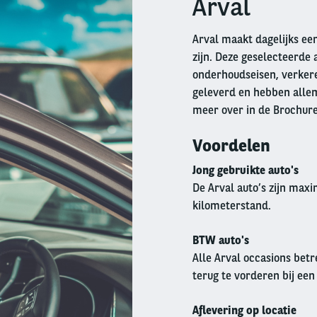
Arval
Arval maakt dagelijks een
zijn. Deze geselecteerde 
onderhoudseisen, verkeren
geleverd en hebben allem
meer over in de Brochur
Voordelen
Jong gebruikte auto's
De Arval auto’s zijn max
kilometerstand.
BTW auto's
Alle Arval occasions betr
terug te vorderen bij een
Aflevering op locatie