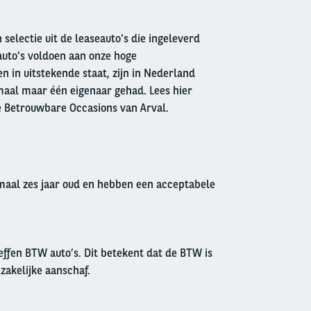
 selectie uit de leaseauto's die ingeleverd
auto's voldoen aan onze hoge
 in uitstekende staat, zijn in Nederland
aal maar één eigenaar gehad. Lees hier
e Betrouwbare Occasions van Arval.
imaal zes jaar oud en hebben een acceptabele
effen BTW auto’s. Dit betekent dat de BTW is
 zakelijke aanschaf.