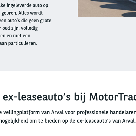
lke ingeleverde auto op
 geuren. Alles wordt
en auto’s die geen grote
oud zijn, volledig
den en met een
aan particulieren.
 ex-leaseauto’s bij MotorTra
e veilingplatform van Arval voor professionele handelare
mogelijkheid om te bieden op de ex-leaseauto's van Arval.