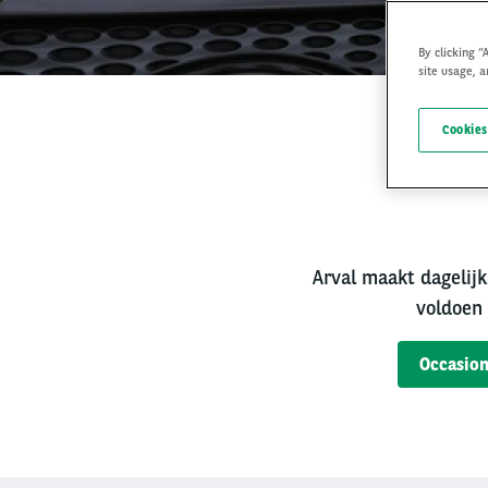
By clicking “
site usage, a
Cookies
Bet
Arval maakt dagelijk
voldoen 
Occasion