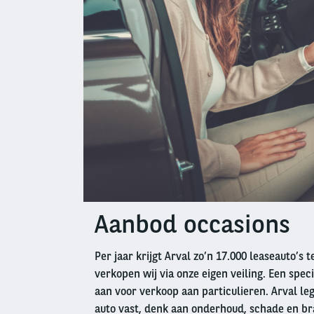
Aanbod occasions
Left
column
Per jaar krijgt Arval zo’n 17.000 leaseauto’s 
verkopen wij via onze eigen veiling. Een speci
aan voor verkoop aan particulieren. Arval leg
auto vast, denk aan onderhoud, schade en br