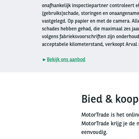
onafhankelijk inspectiepartner controleert e
(gebruiks)schade, storingen en onaangename
vastgelegd. Op papier en met de camera. Alle
schades hebben gehad, die maximaal zes jaar 
volgens fabrieksvoorschriften zijn onderhou
acceptabele kilometerstand, verkoopt Arval 
►
Bekijk ons aanbod
Bied & koop
MotorTrade is het onlin
MotorTrade krijg je de 
eenvoudig.