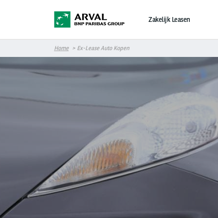
Overslaan en naar de inhoud gaan
Zakelijk Leasen
Home
Ex-Lease Auto Kopen