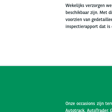
Wekelijks verzorgen we 
beschikbaar zijn. Met di
voorzien van gedetaille
inspectierapport dat is
Onze occasions zijn ter
Autotrack, AutoTrader, 