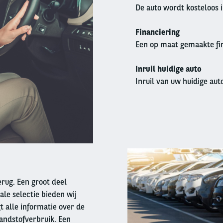
De auto wordt kosteloos 
Financiering
Een op maat gemaakte fin
Inruil huidige auto
Inruil van uw huidige auto
Right
column
terug. Een groot deel
ale selectie bieden wij
t alle informatie over de
andstofverbruik. Een