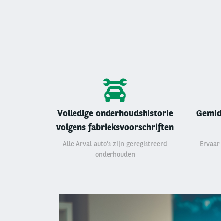
Volledige onderhoudshistorie
Gemid
volgens fabrieksvoorschriften
Alle Arval auto’s zijn geregistreerd
Ervaar
onderhouden
Left
column