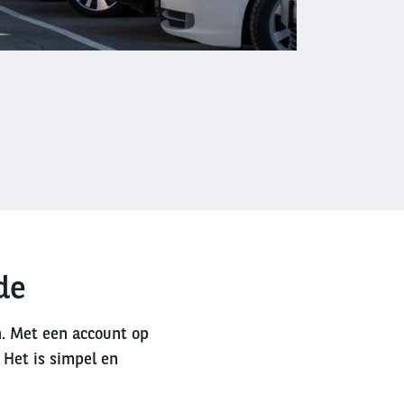
de
n. Met een account op
 Het is simpel en