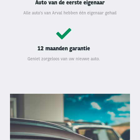
Auto van de eerste eigenaar
Alle auto’s van Arval hebben één eigenaar gehad
12 maanden garantie
Geniet zorgeloos van uw nieuwe auto.
Left
column