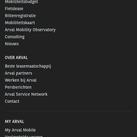
Mobiliteitsbudget
Fietslease
Rittenregistratie
Mobiliteitskaart
Arval Mobility Observatory
Consulting
Nieuws
OVER ARVAL
Beste leasemaatschappij
Arval partners
Werken bij Arval
Persberichten
Arval Service Network
Contact
MY ARVAL
My Arval Mobile
Veelgestelde vragen