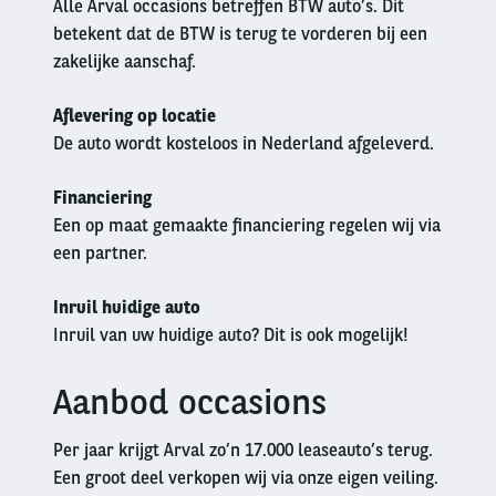
Alle Arval occasions betreffen BTW auto’s. Dit
betekent dat de BTW is terug te vorderen bij een
zakelijke aanschaf.
Aflevering op locatie
De auto wordt kosteloos in Nederland afgeleverd.
Financiering
Een op maat gemaakte financiering regelen wij via
een partner.
Inruil huidige auto
Inruil van uw huidige auto? Dit is ook mogelijk!
Aanbod occasions
Left
column
Per jaar krijgt Arval zo’n 17.000 leaseauto’s terug.
Een groot deel verkopen wij via onze eigen veiling.