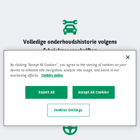
Volledige onderhoudshistorie volgens
fabrieksvoorschriften
Alle Arval auto’s zijn geregistreerd onderhouden
By clicking “Accept All Cookies”, you agree to the storing of cookies on your
device to enhance site navigation, analyze site usage, and assist in our
marketing efforts.
Cookies policy
Reject All
Accept All Cookies
Gemiddelde beoordeling van 4,9 op 5
Ervaar waarom klanten ons beoordelen met een 4,9 op 5
Cookies Settings