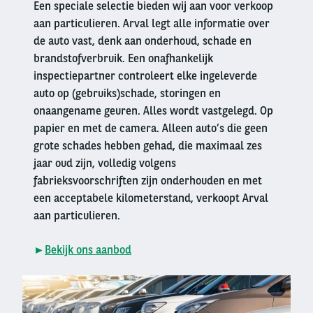
Een speciale selectie bieden wij aan voor verkoop
aan particulieren. Arval legt alle informatie over
de auto vast, denk aan onderhoud, schade en
brandstofverbruik. Een onafhankelijk
inspectiepartner controleert elke ingeleverde
auto op (gebruiks)schade, storingen en
onaangename geuren. Alles wordt vastgelegd. Op
papier en met de camera. Alleen auto’s die geen
grote schades hebben gehad, die maximaal zes
jaar oud zijn, volledig volgens
fabrieksvoorschriften zijn onderhouden en met
een acceptabele kilometerstand, verkoopt Arval
aan particulieren.
►
Bekijk ons aanbod
Right
column