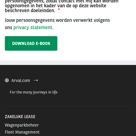
persoonsgegevens, zodat contact met mij kan worden
opgenomen in het kader van de op deze website
beschreven doeleinden.
Jouw persoonsgegevens worden verwerkt volgens
ons
privacy statement
.
Arval.com
For the many journeys in life
ZAKELIJKE LEASE
Wagenparkbeheer
Fleet Management