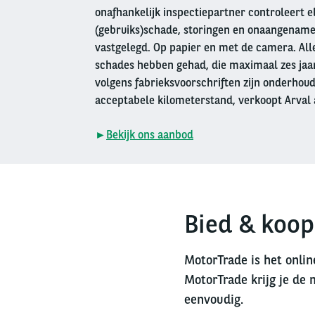
onafhankelijk inspectiepartner controleert e
(gebruiks)schade, storingen en onaangename
vastgelegd. Op papier en met de camera. Alle
schades hebben gehad, die maximaal zes jaar 
volgens fabrieksvoorschriften zijn onderhou
acceptabele kilometerstand, verkoopt Arval 
►
Bekijk ons aanbod
Bied & koop
MotorTrade is het onlin
MotorTrade krijg je de 
eenvoudig.