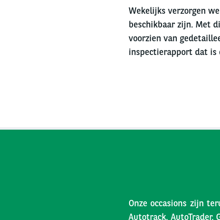
Wekelijks verzorgen we 
beschikbaar zijn. Met di
voorzien van gedetaille
inspectierapport dat is
Onze occasions zijn ter
Autotrack, AutoTrader, 