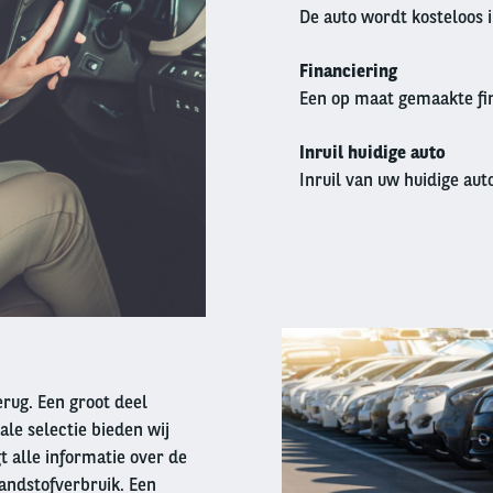
De auto wordt kosteloos 
Financiering
Een op maat gemaakte fin
Inruil huidige auto
Inruil van uw huidige auto
Right
column
terug. Een groot deel
ale selectie bieden wij
t alle informatie over de
andstofverbruik. Een