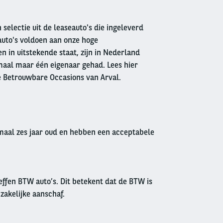
 selectie uit de leaseauto's die ingeleverd
auto's voldoen aan onze hoge
 in uitstekende staat, zijn in Nederland
aal maar één eigenaar gehad. Lees hier
e Betrouwbare Occasions van Arval.
imaal zes jaar oud en hebben een acceptabele
effen BTW auto’s. Dit betekent dat de BTW is
 zakelijke aanschaf.