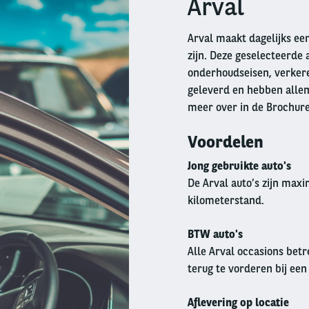
Arval
Arval maakt dagelijks een
zijn. Deze geselecteerde 
onderhoudseisen, verkeren
geleverd en hebben allem
meer over in de Brochur
Voordelen
Jong gebruikte auto's
De Arval auto’s zijn max
kilometerstand.
BTW auto's
Alle Arval occasions betr
terug te vorderen bij een
Aflevering op locatie