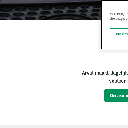
By clicking “
site usage, a
Cookies
Bet
Arval maakt dagelijk
voldoen 
Occasion