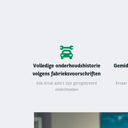
Volledige onderhoudshistorie
Gemid
volgens fabrieksvoorschriften
Alle Arval auto’s zijn geregistreerd
Ervaar
onderhouden
Left
column