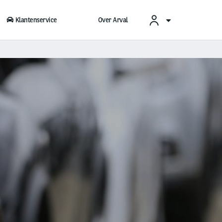
Klantenservice
Over Arval