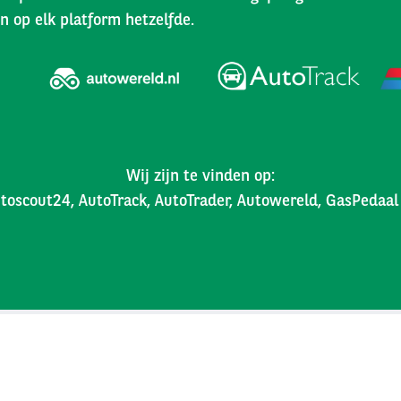
n op elk platform hetzelfde.
Wij zijn te vinden op:
toscout24, AutoTrack, AutoTrader, Autowereld, GasPedaa