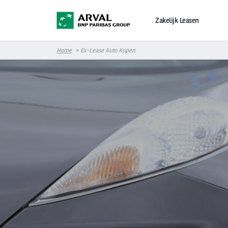
Overslaan en naar de inhoud gaan
Zakelijk Leasen
Home
Ex-Lease Auto Kopen