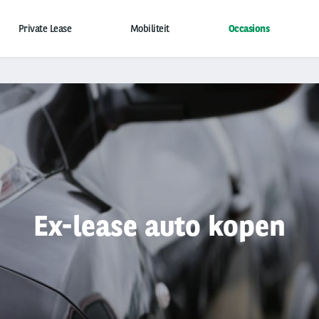
Private Lease
Mobiliteit
Occasions
Ex-lease auto kopen