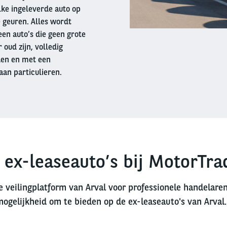
lke ingeleverde auto op
 geuren. Alles wordt
en auto’s die geen grote
oud zijn, volledig
den en met een
aan particulieren.
 ex-leaseauto’s bij MotorTra
e veilingplatform van Arval voor professionele handelare
mogelijkheid om te bieden op de ex-leaseauto's van Arval.