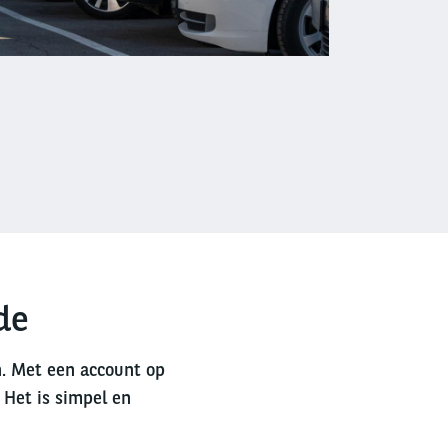
de
n. Met een account op
 Het is simpel en