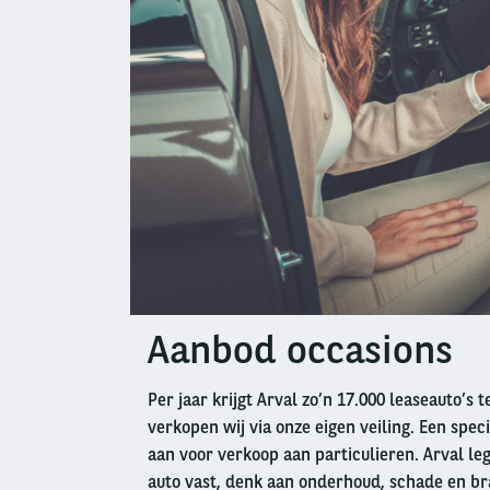
Aanbod occasions
Left
column
Per jaar krijgt Arval zo’n 17.000 leaseauto’s 
verkopen wij via onze eigen veiling. Een speci
aan voor verkoop aan particulieren. Arval leg
auto vast, denk aan onderhoud, schade en br