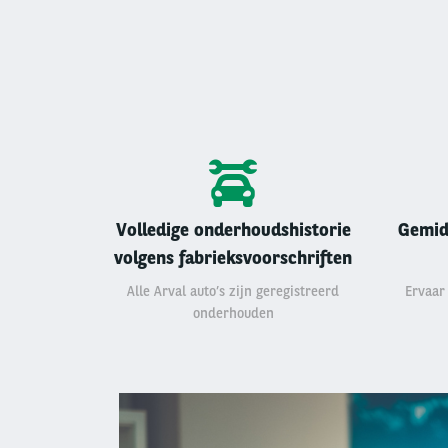
Volledige onderhoudshistorie
Gemid
volgens fabrieksvoorschriften
Alle Arval auto’s zijn geregistreerd
Ervaar
onderhouden
Left
column