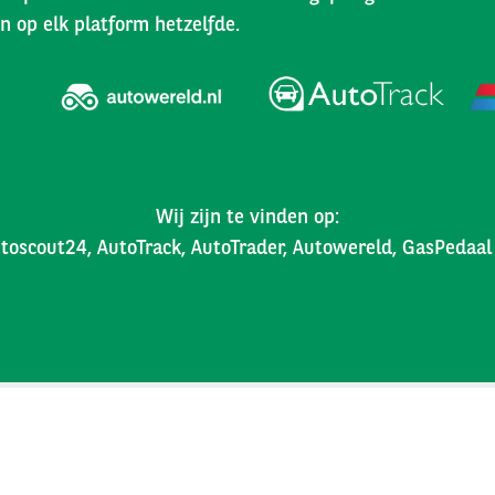
n op elk platform hetzelfde.
Wij zijn te vinden op:
toscout24, AutoTrack, AutoTrader, Autowereld, GasPedaa