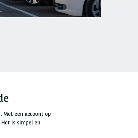
de
n. Met een account op
 Het is simpel en