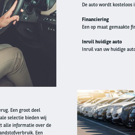
De auto wordt kosteloos 
Financiering
Een op maat gemaakte fin
Inruil huidige auto
Inruil van uw huidige auto
Right
column
terug. Een groot deel
ale selectie bieden wij
t alle informatie over de
andstofverbruik. Een