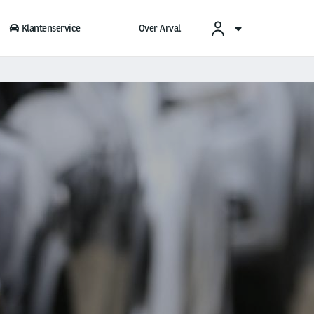
Klantenservice
Over Arval