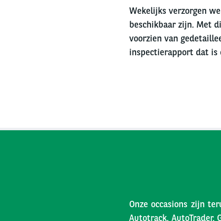
Wekelijks verzorgen we 
beschikbaar zijn. Met di
voorzien van gedetaille
inspectierapport dat is
Onze occasions zijn ter
Autotrack, AutoTrader, 