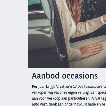
Aanbod occasions
Left
column
Per jaar krijgt Arval zo’n 17.000 leaseauto’s 
verkopen wij via onze eigen veiling. Een speci
aan voor verkoop aan particulieren. Arval leg
auto vast, denk aan onderhoud, schade en br