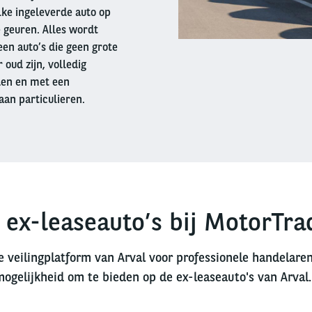
lke ingeleverde auto op
 geuren. Alles wordt
en auto’s die geen grote
oud zijn, volledig
den en met een
aan particulieren.
 ex-leaseauto’s bij MotorTra
e veilingplatform van Arval voor professionele handelare
mogelijkheid om te bieden op de ex-leaseauto's van Arval.