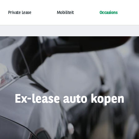
Private Lease
Mobiliteit
Occasions
Ex-lease auto kopen