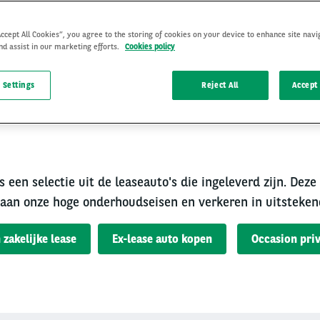
Accept All Cookies”, you agree to the storing of cookies on your device to enhance site navi
nd assist in our marketing efforts.
Cookies policy
 Settings
Reject All
Accept 
rouwbare occasion van A
s een selectie uit de leaseauto's die ingeleverd zijn. Deze
aan onze hoge onderhoudseisen en verkeren in uitsteken
 zakelijke lease
Ex-lease auto kopen
Occasion priv