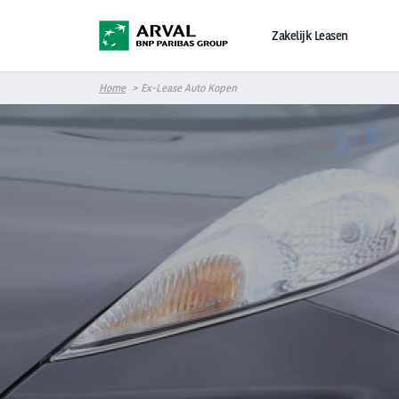
Overslaan en naar de inhoud gaan
Zakelijk Leasen
Home
Ex-Lease Auto Kopen