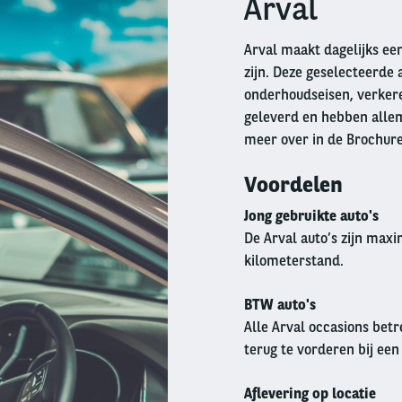
Arval
Arval maakt dagelijks een
zijn. Deze geselecteerde 
onderhoudseisen, verkeren
geleverd en hebben allem
meer over in de Brochur
Voordelen
Jong gebruikte auto's
De Arval auto’s zijn max
kilometerstand.
BTW auto's
Alle Arval occasions betr
terug te vorderen bij een
Aflevering op locatie