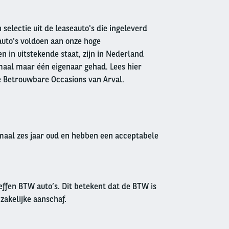
 selectie uit de leaseauto's die ingeleverd
auto's voldoen aan onze hoge
 in uitstekende staat, zijn in Nederland
aal maar één eigenaar gehad. Lees hier
e Betrouwbare Occasions van Arval.
imaal zes jaar oud en hebben een acceptabele
effen BTW auto’s. Dit betekent dat de BTW is
 zakelijke aanschaf.