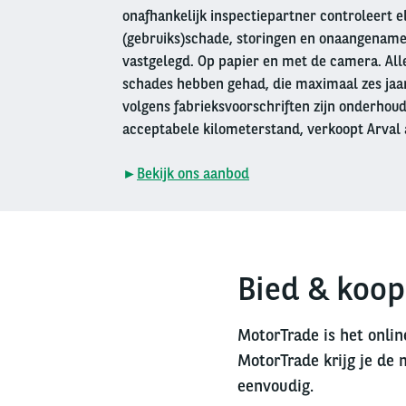
onafhankelijk inspectiepartner controleert e
(gebruiks)schade, storingen en onaangename
vastgelegd. Op papier en met de camera. Alle
schades hebben gehad, die maximaal zes jaar 
volgens fabrieksvoorschriften zijn onderhou
acceptabele kilometerstand, verkoopt Arval 
►
Bekijk ons aanbod
Bied & koop
MotorTrade is het onlin
MotorTrade krijg je de 
eenvoudig.