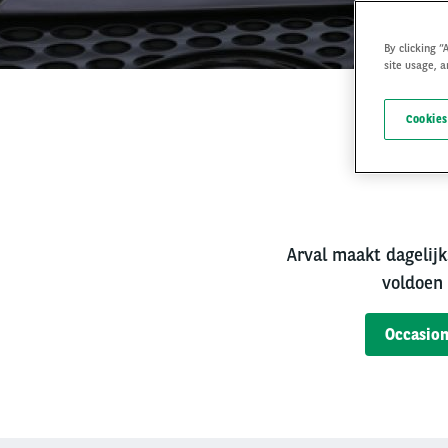
By clicking “
site usage, a
Cookies
Bet
Arval maakt dagelijk
voldoen 
Occasion