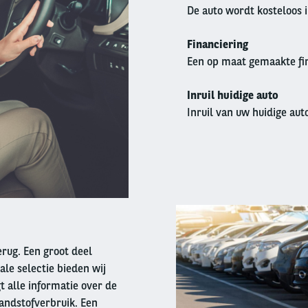
De auto wordt kosteloos 
Financiering
Een op maat gemaakte fin
Inruil huidige auto
Inruil van uw huidige auto
Right
column
terug. Een groot deel
ale selectie bieden wij
t alle informatie over de
andstofverbruik. Een