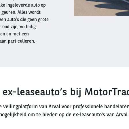
lke ingeleverde auto op
 geuren. Alles wordt
en auto’s die geen grote
oud zijn, volledig
den en met een
aan particulieren.
 ex-leaseauto’s bij MotorTra
e veilingplatform van Arval voor professionele handelare
mogelijkheid om te bieden op de ex-leaseauto's van Arval.