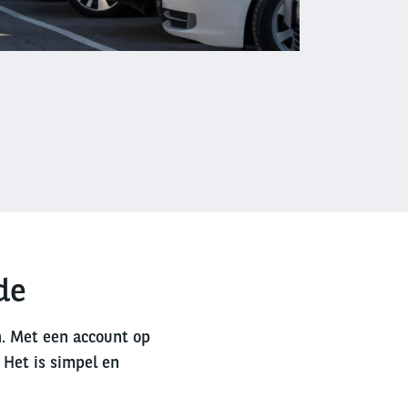
de
n. Met een account op
 Het is simpel en