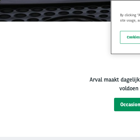
By clicking “
site usage, a
Cookies
Bet
Arval maakt dagelijk
voldoen 
Occasion