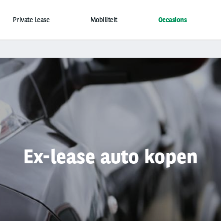
Private Lease
Mobiliteit
Occasions
Ex-lease auto kopen