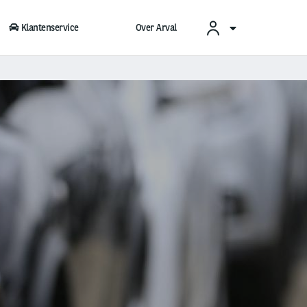
Klantenservice
Over Arval