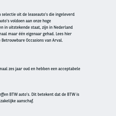
 selectie uit de leaseauto's die ingeleverd
auto's voldoen aan onze hoge
 in uitstekende staat, zijn in Nederland
aal maar één eigenaar gehad. Lees hier
e Betrouwbare Occasions van Arval.
imaal zes jaar oud en hebben een acceptabele
effen BTW auto’s. Dit betekent dat de BTW is
 zakelijke aanschaf.