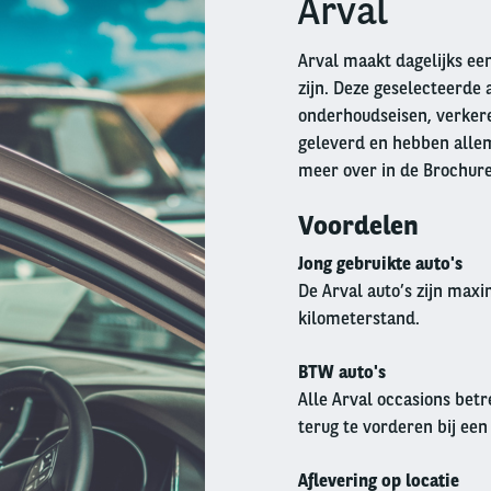
Arval
Arval maakt dagelijks een
zijn. Deze geselecteerde 
onderhoudseisen, verkeren
geleverd en hebben allem
meer over in de Brochur
Voordelen
Jong gebruikte auto's
De Arval auto’s zijn max
kilometerstand.
BTW auto's
Alle Arval occasions betr
terug te vorderen bij een
Aflevering op locatie