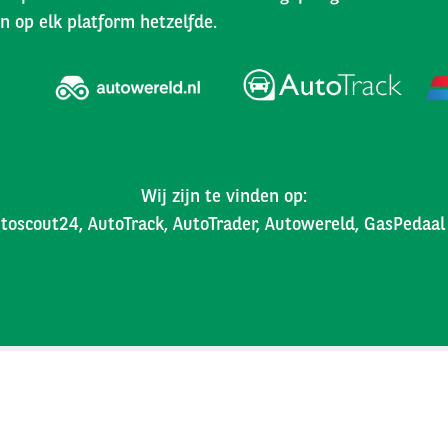
n op elk platform hetzelfde.
Wij zijn te vinden op:
toscout24, AutoTrack, AutoTrader, Autowereld, GasPedaa