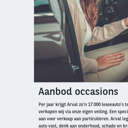
Aanbod occasions
Left
column
Per jaar krijgt Arval zo’n 17.000 leaseauto’s 
verkopen wij via onze eigen veiling. Een speci
aan voor verkoop aan particulieren. Arval leg
auto vast, denk aan onderhoud, schade en br