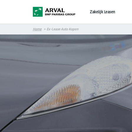
Overslaan en naar de inhoud gaan
Zakelijk Leasen
Home
Ex-Lease Auto Kopen