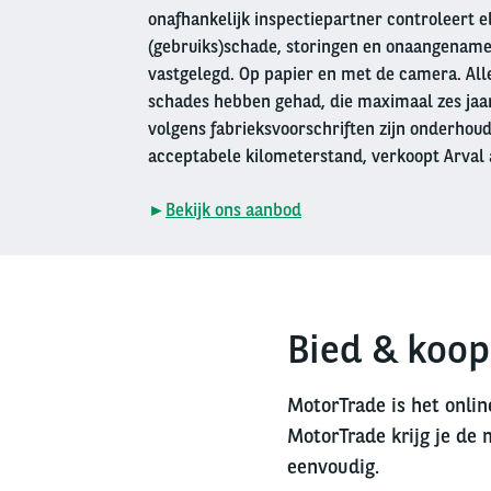
onafhankelijk inspectiepartner controleert e
(gebruiks)schade, storingen en onaangename
vastgelegd. Op papier en met de camera. Alle
schades hebben gehad, die maximaal zes jaar 
volgens fabrieksvoorschriften zijn onderhou
acceptabele kilometerstand, verkoopt Arval 
►
Bekijk ons aanbod
Bied & koop
MotorTrade is het onlin
MotorTrade krijg je de 
eenvoudig.