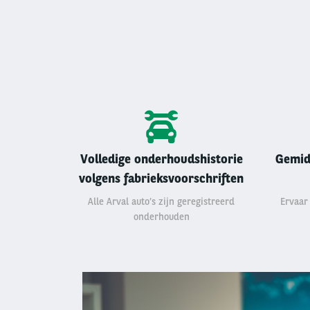
Volledige onderhoudshistorie
Gemid
volgens fabrieksvoorschriften
Alle Arval auto’s zijn geregistreerd
Ervaar
onderhouden
Left
column