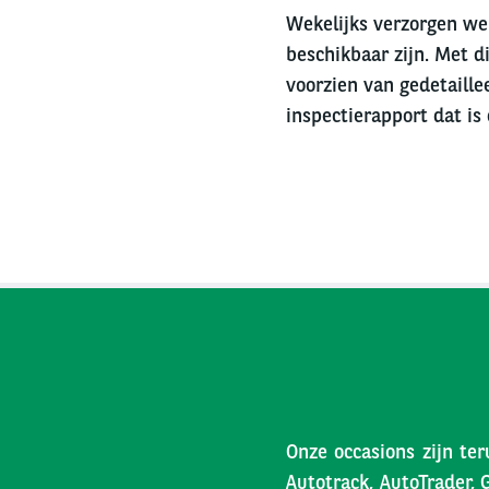
Wekelijks verzorgen we 
beschikbaar zijn. Met di
voorzien van gedetaille
inspectierapport dat is
Onze occasions zijn ter
Autotrack, AutoTrader, 