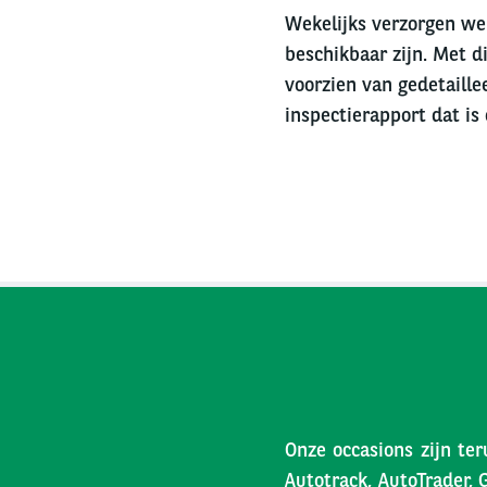
Wekelijks verzorgen we 
beschikbaar zijn. Met di
voorzien van gedetaille
inspectierapport dat is
Onze occasions zijn ter
Autotrack, AutoTrader, 