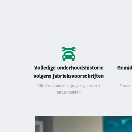
Volledige onderhoudshistorie
Gemid
volgens fabrieksvoorschriften
Alle Arval auto’s zijn geregistreerd
Ervaar
onderhouden
Left
column