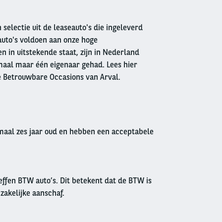
 selectie uit de leaseauto's die ingeleverd
auto's voldoen aan onze hoge
 in uitstekende staat, zijn in Nederland
aal maar één eigenaar gehad. Lees hier
e Betrouwbare Occasions van Arval.
imaal zes jaar oud en hebben een acceptabele
effen BTW auto’s. Dit betekent dat de BTW is
 zakelijke aanschaf.