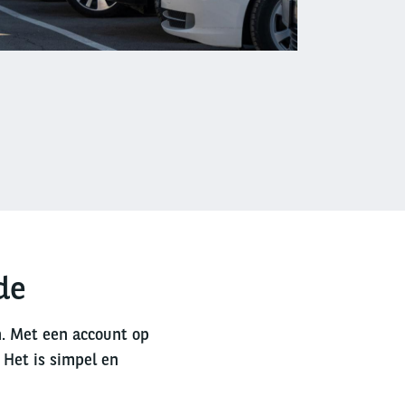
de
n. Met een account op
 Het is simpel en