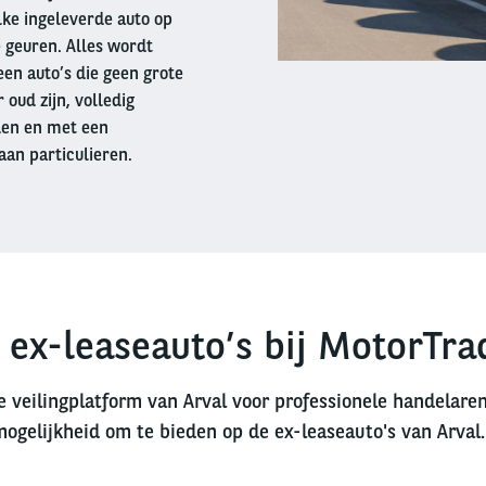
lke ingeleverde auto op
 geuren. Alles wordt
en auto’s die geen grote
oud zijn, volledig
den en met een
aan particulieren.
 ex-leaseauto’s bij MotorTra
e veilingplatform van Arval voor professionele handelare
mogelijkheid om te bieden op de ex-leaseauto's van Arval.