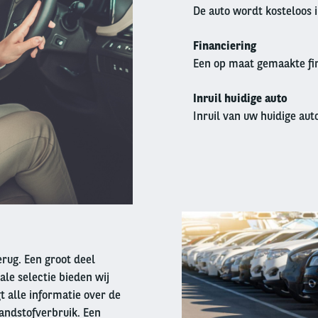
De auto wordt kosteloos 
Financiering
Een op maat gemaakte fin
Inruil huidige auto
Inruil van uw huidige auto
Right
column
terug. Een groot deel
ale selectie bieden wij
t alle informatie over de
andstofverbruik. Een