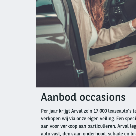
Aanbod occasions
Left
column
Per jaar krijgt Arval zo’n 17.000 leaseauto’s 
verkopen wij via onze eigen veiling. Een speci
aan voor verkoop aan particulieren. Arval leg
auto vast, denk aan onderhoud, schade en br