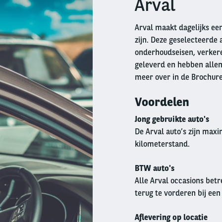
Arval
Arval maakt dagelijks een
zijn. Deze geselecteerde 
onderhoudseisen, verkeren
geleverd en hebben allem
meer over in de Brochur
Voordelen
Jong gebruikte auto's
De Arval auto’s zijn max
kilometerstand.
BTW auto's
Alle Arval occasions betr
terug te vorderen bij een
Aflevering op locatie