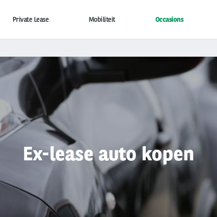
Private Lease
Mobiliteit
Occasions
Ex-lease auto kopen