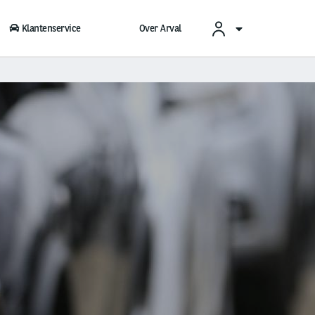
Klantenservice
Over Arval