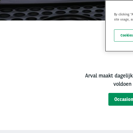
By clicking “
site usage, a
Cookies
Bet
Arval maakt dagelijk
voldoen 
Occasion