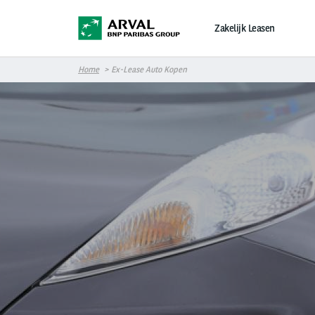
Overslaan en naar de inhoud gaan
Zakelijk Leasen
Home
Ex-Lease Auto Kopen