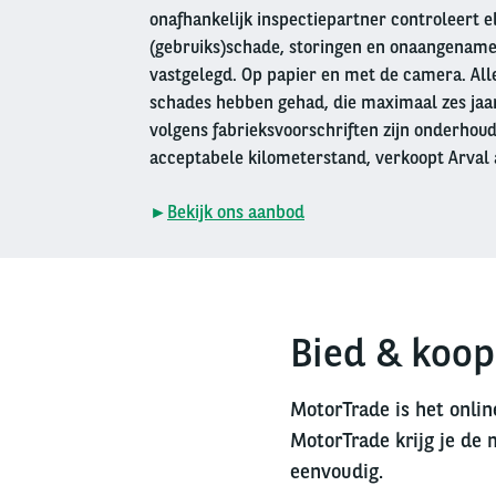
onafhankelijk inspectiepartner controleert e
(gebruiks)schade, storingen en onaangename
vastgelegd. Op papier en met de camera. Alle
schades hebben gehad, die maximaal zes jaar 
volgens fabrieksvoorschriften zijn onderhou
acceptabele kilometerstand, verkoopt Arval 
►
Bekijk ons aanbod
Bied & koop
MotorTrade is het onlin
MotorTrade krijg je de 
eenvoudig.