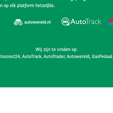
n op elk platform hetzelfde.
Wij zijn te vinden op:
toscout24, AutoTrack, AutoTrader, Autowereld, GasPedaa