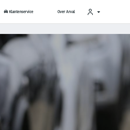
Klantenservice
Over Arval