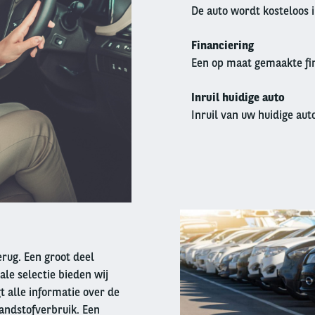
De auto wordt kosteloos 
Financiering
Een op maat gemaakte fin
Inruil huidige auto
Inruil van uw huidige auto
Right
column
terug. Een groot deel
ale selectie bieden wij
t alle informatie over de
andstofverbruik. Een