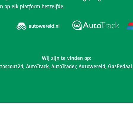
n op elk platform hetzelfde.
Wij zijn te vinden op:
toscout24, AutoTrack, AutoTrader, Autowereld, GasPedaa