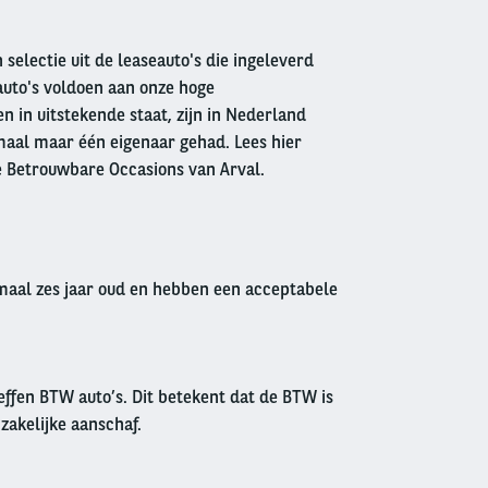
 selectie uit de leaseauto's die ingeleverd
auto's voldoen aan onze hoge
 in uitstekende staat, zijn in Nederland
aal maar één eigenaar gehad. Lees hier
e Betrouwbare Occasions van Arval.
imaal zes jaar oud en hebben een acceptabele
effen BTW auto’s. Dit betekent dat de BTW is
 zakelijke aanschaf.