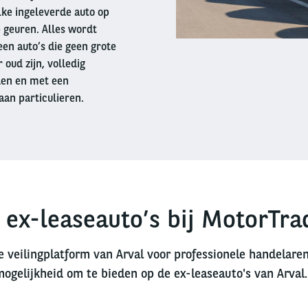
lke ingeleverde auto op
 geuren. Alles wordt
en auto’s die geen grote
oud zijn, volledig
den en met een
aan particulieren.
 ex-leaseauto’s bij MotorTra
e veilingplatform van Arval voor professionele handelare
mogelijkheid om te bieden op de ex-leaseauto's van Arval.