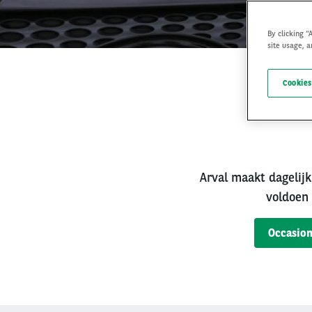
By clicking “
site usage, a
Cookies
Bet
Arval maakt dagelijk
voldoen 
Occasion