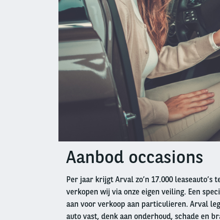
Aanbod occasions
Left
column
Per jaar krijgt Arval zo’n 17.000 leaseauto’s 
verkopen wij via onze eigen veiling. Een speci
aan voor verkoop aan particulieren. Arval leg
auto vast, denk aan onderhoud, schade en br