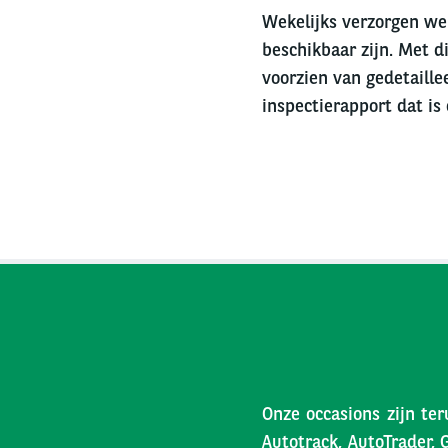
Wekelijks verzorgen we 
beschikbaar zijn. Met di
voorzien van gedetaille
inspectierapport dat is
Onze occasions zijn ter
Autotrack, AutoTrader, 