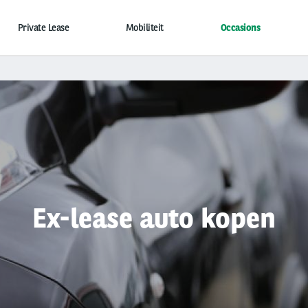
Private Lease
Mobiliteit
Occasions
Ex-lease auto kopen