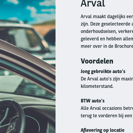
Arval
Arval maakt dagelijks een
zijn. Deze geselecteerde 
onderhoudseisen, verkeren
geleverd en hebben allem
meer over in de Brochur
Voordelen
Jong gebruikte auto's
De Arval auto’s zijn max
kilometerstand.
BTW auto's
Alle Arval occasions betr
terug te vorderen bij een
Aflevering op locatie