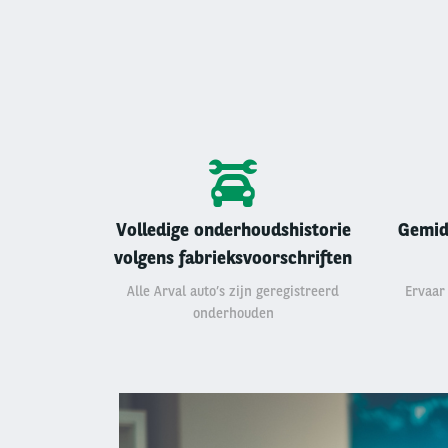
Volledige onderhoudshistorie
Gemid
volgens fabrieksvoorschriften
Alle Arval auto’s zijn geregistreerd
Ervaar
onderhouden
Left
column