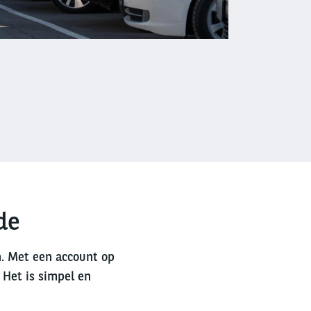
de
n. Met een account op
 Het is simpel en