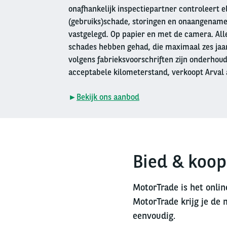
onafhankelijk inspectiepartner controleert e
(gebruiks)schade, storingen en onaangename
vastgelegd. Op papier en met de camera. Alle
schades hebben gehad, die maximaal zes jaar 
volgens fabrieksvoorschriften zijn onderhou
acceptabele kilometerstand, verkoopt Arval 
►
Bekijk ons aanbod
Bied & koop
MotorTrade is het onlin
MotorTrade krijg je de 
eenvoudig.