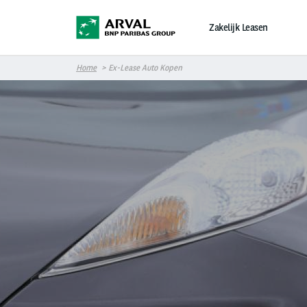
Overslaan en naar de inhoud gaan
Zakelijk Leasen
Home
Ex-Lease Auto Kopen