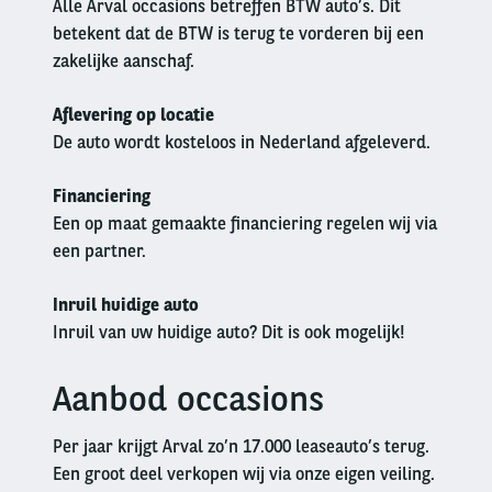
Alle Arval occasions betreffen BTW auto’s. Dit
betekent dat de BTW is terug te vorderen bij een
zakelijke aanschaf.
Aflevering op locatie
De auto wordt kosteloos in Nederland afgeleverd.
Financiering
Een op maat gemaakte financiering regelen wij via
een partner.
Inruil huidige auto
Inruil van uw huidige auto? Dit is ook mogelijk!
Aanbod occasions
Left
column
Per jaar krijgt Arval zo’n 17.000 leaseauto’s terug.
Een groot deel verkopen wij via onze eigen veiling.