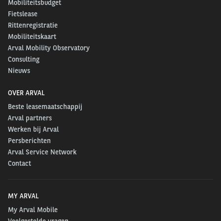
Mobiliteitsbudget
Fietslease
Rittenregistratie
Mobiliteitskaart
Arval Mobility Observatory
Consulting
Nieuws
OVER ARVAL
Beste leasemaatschappij
Arval partners
Werken bij Arval
Persberichten
Arval Service Network
Contact
MY ARVAL
My Arval Mobile
Veelgestelde vragen