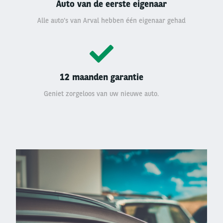
Auto van de eerste eigenaar
Alle auto’s van Arval hebben één eigenaar gehad
12 maanden garantie
Geniet zorgeloos van uw nieuwe auto.
Left
column