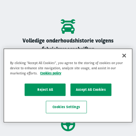
Volledige onderhoudshistorie volgens
fabrieksvoorschriften
Alle Arval auto’s zijn geregistreerd onderhouden
By clicking “Accept All Cookies”, you agree to the storing of cookies on your
device to enhance site navigation, analyze site usage, and assist in our
marketing efforts.
Cookies policy
Reject All
Accept All Cookies
Gemiddelde beoordeling van 4,9 op 5
Ervaar waarom klanten ons beoordelen met een 4,9 op 5
Cookies Settings