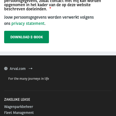
persoonsgegevens, zodat contact met mij kan worden
opgenomen in het kader van de op deze website
beschreven doeleinden.
Jouw persoonsgegevens worden verwerkt volgens
ons
privacy statement
.
Arval.com
For the many journeys in life
ZAKELIJKE LEASE
Wagenparkbeheer
Fleet Management