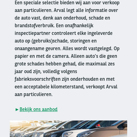
Een speciale selectie bieden wij aan voor verkoop
aan particulieren. Arval legt alle informatie over
de auto vast, denk aan onderhoud, schade en
brandstofverbruik. Een onafhankelijk
inspectiepartner controleert elke ingeleverde
auto op (gebruiks)schade, storingen en
onaangename geuren. Alles wordt vastgelegd. Op
papier en met de camera. Alleen auto’s die geen
grote schades hebben gehad, die maximaal zes
jaar oud zijn, volledig volgens
fabrieksvoorschriften zijn onderhouden en met
een acceptabele kilometerstand, verkoopt Arval
aan particulieren.
►
Bekijk ons aanbod
Right
column